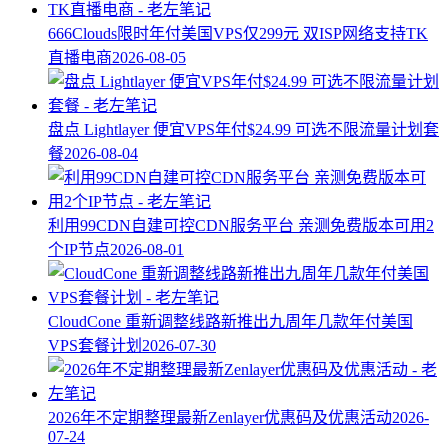
666Clouds限时年付美国VPS仅299元 双ISP网络支持TK
直播电商
2026-08-05
盘点 Lightlayer 便宜VPS年付$24.99 可选不限流量计划套
餐
2026-08-04
利用99CDN自建可控CDN服务平台 亲测免费版本可用2
个IP节点
2026-08-01
CloudCone 重新调整线路新推出九周年几款年付美国
VPS套餐计划
2026-07-30
2026年不定期整理最新Zenlayer优惠码及优惠活动
2026-
07-24