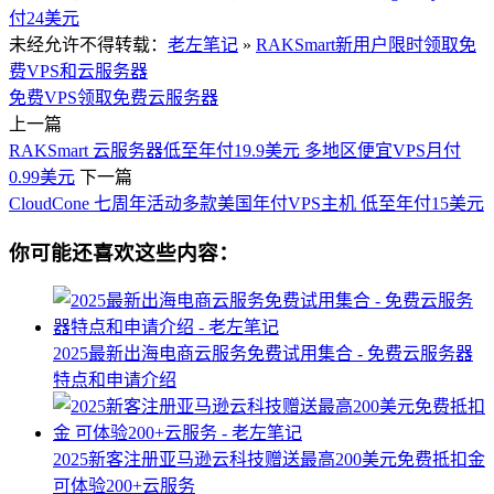
付24美元
未经允许不得转载：
老左笔记
»
RAKSmart新用户限时领取免
费VPS和云服务器
免费VPS领取
免费云服务器
上一篇
RAKSmart 云服务器低至年付19.9美元 多地区便宜VPS月付
0.99美元
下一篇
CloudCone 七周年活动多款美国年付VPS主机 低至年付15美元
你可能还喜欢这些内容：
2025最新出海电商云服务免费试用集合 - 免费云服务器
特点和申请介绍
2025新客注册亚马逊云科技赠送最高200美元免费抵扣金
可体验200+云服务