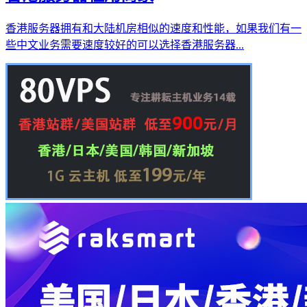
香港服务器拥有和大陆机房相似的速度和性能，如果我们有一
些中文业务需要速度较好的可以选择香港服务器...