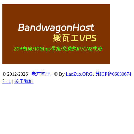
© 2012-2026
老左笔记
© By
LaoZuo.ORG
.
苏ICP备06030674
号-1
|
关于我们