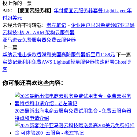
投上你的一票
AD：
【便宜云服务器】
年付便宜云服务器套餐 LightLayer 年
付24美元
未经允许不得转载：
老左笔记
»
企业用户限时免费领取亚马逊
云科技2核 2G ARM 架构云服务器
亚马逊云免费服务器
免费云服务器
上一篇
华纳云推出多款香港和美国高防服务器低至月1188元
下一篇
实战记录利用免费AWS Lightsail轻量服务器快速部署Ghost博
客
你可能还喜欢这些内容：
2025最新出海电商云服务免费试用集合 - 免费云服务器
特点和申请介绍