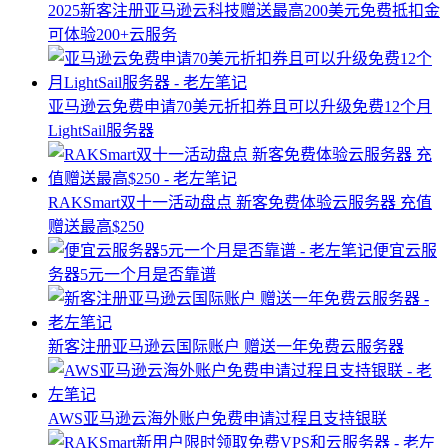
2025新客注册亚马逊云科技赠送最高200美元免费抵扣金
可体验200+云服务
亚马逊云免费申请70美元折扣券且可以升级免费12个月
LightSail服务器
RAKSmart双十一活动盘点 新客免费体验云服务器 充值
赠送最高$250
便宜云服
务器5元一个月是否靠谱
新客注册亚马逊云国际账户 赠送一年免费云服务器
AWS亚马逊云海外账户免费申请过程且支持银联