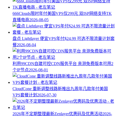
666Clouds限时年付美国VPS仅299元 双ISP网络支持TK
直播电商
2026-08-05
盘点 Lightlayer 便宜VPS年付$24.99 可选不限流量计划套
餐
2026-08-04
利用99CDN自建可控CDN服务平台 亲测免费版本可用2
个IP节点
2026-08-01
CloudCone 重新调整线路新推出九周年几款年付美国
VPS套餐计划
2026-07-30
2026年不定期整理最新Zenlayer优惠码及优惠活动
2026-