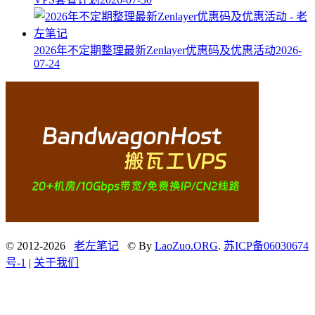
2026年不定期整理最新Zenlayer优惠码及优惠活动
2026-
07-24
© 2012-2026
老左笔记
© By
LaoZuo.ORG
.
苏ICP备06030674
号-1
|
关于我们