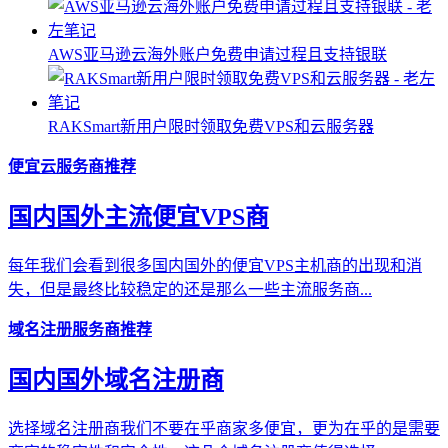
AWS亚马逊云海外账户免费申请过程且支持银联
RAKSmart新用户限时领取免费VPS和云服务器
便宜云服务商推荐
国内国外主流便宜VPS商
每年我们会看到很多国内国外的便宜VPS主机商的出现和消
失，但是最终比较稳定的还是那么一些主流服务商...
域名注册服务商推荐
国内国外域名注册商
选择域名注册商我们不要在乎商家多便宜，更为在乎的是需要