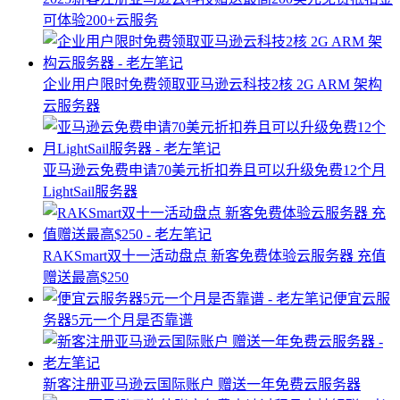
可体验200+云服务
企业用户限时免费领取亚马逊云科技2核 2G ARM 架构
云服务器
亚马逊云免费申请70美元折扣券且可以升级免费12个月
LightSail服务器
RAKSmart双十一活动盘点 新客免费体验云服务器 充值
赠送最高$250
便宜云服
务器5元一个月是否靠谱
新客注册亚马逊云国际账户 赠送一年免费云服务器