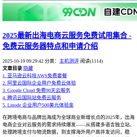
2025最新出海电商云服务免费试用集合 -
免费云服务器特点和申请介绍
2025-10-19 09:29:42
分类：
主机测评
阅读(1114)
文章目录
隐藏
1.
亚马逊云科技AWS免费套餐
2.
阿里云国际企业用户免费云体验
3.
Google Cloud 免费90天云服务
4.
腾讯云国际站免费云服务
5.
Linode 企业用户500美元体验金
在跨境电商与品牌出海成为全球商业新增长点的2025年，出海
电商企业对云服务的需求持续爆发——从搭建多语言独立站、
处理跨境支付与物流数据，到支撑海外用户高并发访问，稳