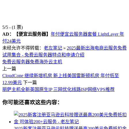
5/5 - (1 票)
AD：
【便宜云服务器】
年付便宜云服务器套餐 LightLayer 年
付24美元
未经允许不得转载：
老左笔记
»
2025最新出海电商云服务免费
试用集合 - 免费云服务器特点和申请介绍
免费云服务器
免费海外云主机
上一篇
CloudCone 继续新增机房 新上线美国雷斯顿机房 年付低至
12.99美元
下一篇
丽萨主机全新英国原生IP 三网优化线路ISP网络VPS推荐
你可能还喜欢这些内容：
2025新客注册亚马逊云科技赠送最高200美元免费抵扣金