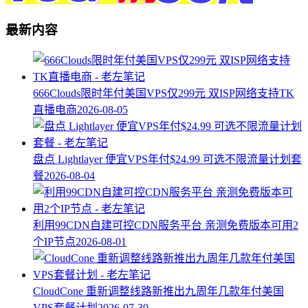
最新内容
666Clouds限时年付美国VPS仅299元 双ISP网络支持TK
直播电商
2026-08-05
盘点 Lightlayer 便宜VPS年付$24.99 可选不限流量计划套
餐
2026-08-04
利用99CDN自建可控CDN服务平台 亲测免费版本可用2
个IP节点
2026-08-01
CloudCone 重新调整线路新推出九周年几款年付美国
VPS套餐计划
2026-07-30