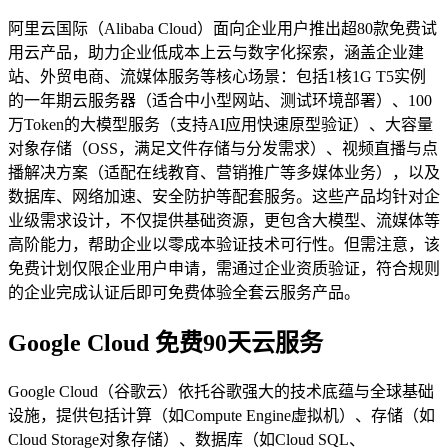
阿里云国际（Alibaba Cloud）面向企业用户推出超80款免费试
用云产品，助力企业低成本上云与数字化探索，涵盖企业建
站、外贸电商、流媒体服务等核心场景：包括1核1G T5实例
的一年期云服务器（适合中小型网站、测试环境部署）、100
万Token的大模型服务（支持AI应用快速原型验证）、大容量
对象存储（OSS，满足文件存储与分发需求）、视频直播与点
播解决方案（适配在线教育、营销推广等多媒体业务），以及
数据库、网络加速、安全防护等配套服务。这些产品均针对企
业级需求设计，不仅提供基础资源，更包含大模型、流媒体等
高阶能力，帮助企业以零成本验证技术可行性。但需注意，该
免费计划仅限企业用户申请，需通过企业资质验证，符合规则
的企业完成认证后即可免费体验全套云服务产品。
Google Cloud 免费90天云服务
Google Cloud（谷歌云）依托谷歌强大的技术底蕴与全球基础
设施，提供包括计算（如Compute Engine虚拟机）、存储（如
Cloud Storage对象存储）、数据库（如Cloud SQL、