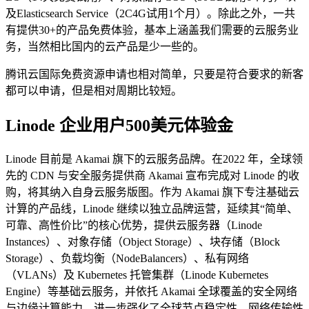
及Elasticsearch Service（2C4G试用1个月）。除此之外，一共
有提供30+的产品免费体验，基本上涵盖我们需要的云服务业
务，当然相比国内的云产品是少一些的。
腾讯云国际免费资源申请也相对简单，只要是符合要求的新客
都可以申请，但是相对周期比较短。
Linode 企业用户500美元体验金
Linode 目前是 Akamai 旗下的云服务品牌。在2022 年，全球领
先的 CDN 与安全服务提供商 Akamai 宣布完成对 Linode 的收
购，将其纳入自身云服务版图。作为 Akamai 旗下专注基础云
计算的产品线，Linode 继续以独立品牌运营，延续其“简单、
可靠、高性价比”的核心优势，提供云服务器（Linode
Instances）、对象存储（Object Storage）、块存储（Block
Storage）、负载均衡（NodeBalancers）、私有网络
（VLANs）及 Kubernetes 托管集群（Linode Kubernetes
Engine）等基础云服务，并依托 Akamai 全球覆盖的安全网络
与边缘计算能力，进一步强化了全球节点稳定性、网络传输性