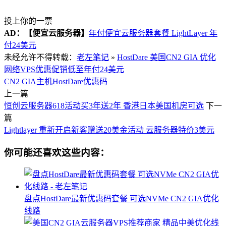
投上你的一票
AD：
【便宜云服务器】
年付便宜云服务器套餐 LightLayer 年
付24美元
未经允许不得转载：
老左笔记
»
HostDare 美国CN2 GIA 优化
网络VPS优惠促销低至年付24美元
CN2 GIA主机
HostDare优惠码
上一篇
恒创云服务器618活动买3年送2年 香港日本美国机房可选
下一
篇
Lightlayer 重新开启新客赠送20美金活动 云服务器特价3美元
你可能还喜欢这些内容：
盘点HostDare最新优惠码套餐 可选NVMe CN2 GIA优化
线路