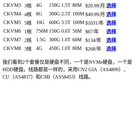
CKVM3
4G
150G
1.5T
80M
3核
$20.99/月
选择
CKVM4
8G
300G
2.5T
100M
4核
$49.99/月
选择
CKVM5
16G
600G
3.5T
100M
5核
$1031/年
选择
CKVM6
756M
150G
0.6T
50M
1核
$67/年
选择
CKVM7
1.5G
300G
1.0T
60M
2核
$134/年
选择
CKVM8
4G
450G
1.0T
80M
3核
$268/年
选择
我们看到2个套餐仅是硬盘不同，一个是NVMe硬盘，一个是
HDD硬盘。线路都是一样的，采用CN2 GIA（AS4809）、
CU（AS4837）和CMI（AS58453）线路。