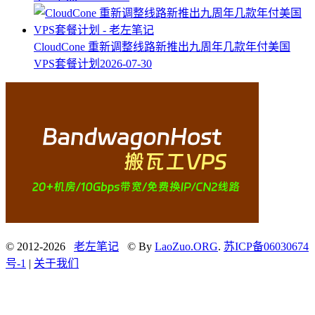
CloudCone 重新调整线路新推出九周年几款年付美国
VPS套餐计划
2026-07-30
© 2012-2026
老左笔记
© By
LaoZuo.ORG
.
苏ICP备06030674
号-1
|
关于我们