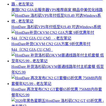
美国CN2 GIA云服务器VPS推荐商家 精品中美优化线路
HostDare 洛杉矶VPS年付低至$19.49 可选Windows系统
HostDare补货CKVM CN2 GIA方案 9折优惠年付
$44（CN2 GIA,CU,CM）
HostDare 补货洛杉矶QKVM普通线路年付主机套餐 低至
年$25.99
HostDare 再次发布CN2 GT套餐65折优惠 756MB内存套
餐年$25.99