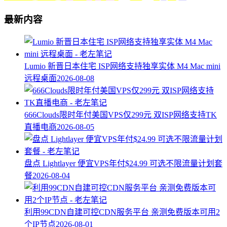
最新内容
Lumio 新晋日本住宅 ISP网络支持独享实体 M4 Mac mini
远程桌面
2026-08-08
666Clouds限时年付美国VPS仅299元 双ISP网络支持TK
直播电商
2026-08-05
盘点 Lightlayer 便宜VPS年付$24.99 可选不限流量计划套
餐
2026-08-04
利用99CDN自建可控CDN服务平台 亲测免费版本可用2
个IP节点
2026-08-01