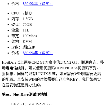
价格：
$39.99/年（购买）
CPU：2核心
内存：1.5GB
硬盘：75GB
流量：1TB
带宽：100Mbps
架构：KVM
IP数：1独立IP
价格：
$59.99/年（购买）
HostDare以上两款CN2 GT方案电信走CN2 GT、联通直连、移
动走电信线路，可以使用优惠码
OLI9H9GAS4
优惠码享受7.5
折优惠，同样的只有LINUX系统，如果需要WIN则需要更高
的配置。且安装WIN的时候需要自己准备KEY，我们如果实
在要安装还是有办法的。
第三、HostDare测试IP地址
CN2 GT：204.152.218.25