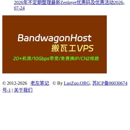
2026年不定期整理最新Zenlayer优惠码及优惠活动
2026-
07-24
© 2012-2026
老左笔记
© By
LaoZuo.ORG
.
苏ICP备06030674
号-1
|
关于我们