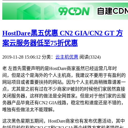
HostDare黑五优惠 CN2 GIA/CN2 GT 方
案云服务器低至75折优惠
2019-11-28 15:06:12
分类：
云主机优惠
阅读(3324)
老 左首先需要声明的是HostDare商家虽然已经运营几年时
间，但是这个是海外的个人主机商，我建议不要用于有盈利的
网站项目或者重要扶持的网站。因为个人主机商稍微靠谱差一
点，尤其是之前有过在不少商家IP被封的时候他们家居然直接
关闭服务器，这样的做法是全网首家。但是对于他们家的云服
务器产品毕竟还有CN2 GIA线路，稳定性和速度还是不错的，
唯独有些做法太不能理解。
这次黑色星期五期间，HostDare商家也有发布优惠活动，其中
包括目前仅有的CN2 GT和CN2 GIA两个线路方案前者提供七