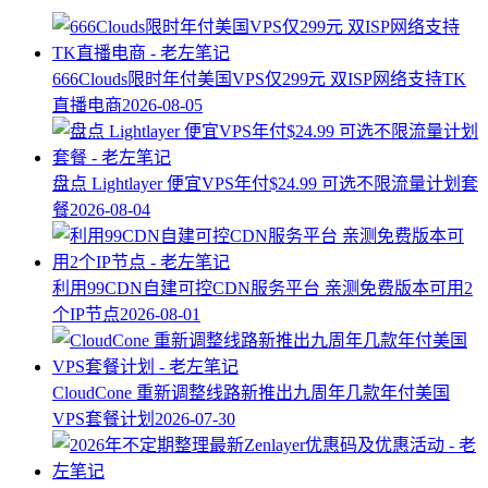
666Clouds限时年付美国VPS仅299元 双ISP网络支持TK
直播电商
2026-08-05
盘点 Lightlayer 便宜VPS年付$24.99 可选不限流量计划套
餐
2026-08-04
利用99CDN自建可控CDN服务平台 亲测免费版本可用2
个IP节点
2026-08-01
CloudCone 重新调整线路新推出九周年几款年付美国
VPS套餐计划
2026-07-30