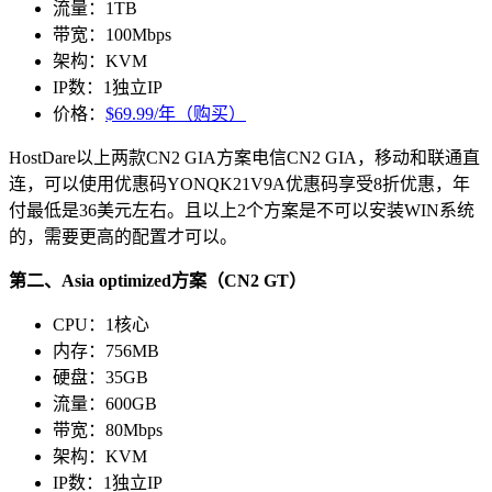
流量：1TB
带宽：100Mbps
架构：KVM
IP数：1独立IP
价格：
$69.99/年（购买）
HostDare以上两款CN2 GIA方案电信CN2 GIA，移动和联通直
连，可以使用优惠码
YONQK21V9A
优惠码享受8折优惠，年
付最低是36美元左右。且以上2个方案是不可以安装WIN系统
的，需要更高的配置才可以。
第二、Asia optimized方案（CN2 GT）
CPU：1核心
内存：756MB
硬盘：35GB
流量：600GB
带宽：80Mbps
架构：KVM
IP数：1独立IP