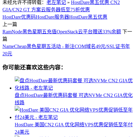
未经允许不得转载：
老左笔记
»
HostDare黑五优惠 CN2
GIA/CN2 GT 方案云服务器低至75折优惠
HostDare优惠码
HostDare服务器
HostDare黑五优惠
上一篇
RamNode黑色星期五充值OpenStack云平台赠送33%余额
下一
篇
NameCheap黑色星期五活动 - 新注COM域名49元/SSL证书年
20元
你可能还喜欢这些内容：
盘点HostDare最新优惠码套餐 可选NVMe CN2 GIA优化
线路
HostDare 美国CN2 GIA 优化网络VPS优惠促销低至年付
24美元