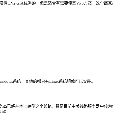
, CM。速度是没有CN2 GIA优秀的，但是适合有需要便宜VPS方案
dows系统，其他的都只有Linux系统镜像可以安装。
陌生，有些服务商已经基本上转型这个线路。算是目前中美线路服务器
以选择。