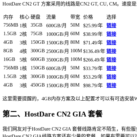
HostDare CN2 GT 方案采用的线路是CN2 GT, CU
内存
核心
硬盘
流量
带宽
价格
选择
756MB
35GB
50M
1核
600GB/月
$25.99/年
链接
1.5GB
75GB
60M
2核
1000GB/月
$38.99/年
链接
4GB
150GB
80M
3核
1500GB/月
$71.49/年
链接
8GB
300GB
100M
4核
2500GB/月
$136.49/年
链接
16GB
600GB
100M
5核
3500GB/月
$266.49/年
链接
756MB
150GB
50M
1核
600GB/月
$33.79/年
链接
1.5GB
300GB
60M
2核
1000GB/月
$53.29/年
链接
4GB
450GB
80M
3核
1500GB/月
$98.79/年
链接
这里需要提醒的，4GB内存方案及以上配置才可以有可选安装Win
第二、HostDare CN2 GIA 套餐
我们网友对于HostDare CN2 GIA 套餐线路肯定不
HostDare CN2 GIA线路方案还有少量的套餐，如果有需要可