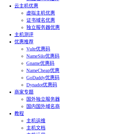
云主机优惠
虚拟主机优惠
证书域名优惠
独立服务器优惠
主机测评
优惠推荐
Vultr优惠码
NameSilo优惠码
Gname优惠码
NameCheap优惠
GoDaddy优惠码
Dynadot优惠码
商家专题
国外独立服务器
国内国外域名商
教程
主机运维
主机文档