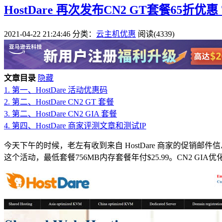
HostDare 再次发布CN2 GT套餐65折优惠 
2021-04-22 21:24:46
分类：
云主机优惠
阅读(4339)
文章目录
隐藏
1.
第一、HostDare 活动优惠码
2.
第二、HostDare CN2 GT 套餐
3.
第二、HostDare CN2 GIA 套餐
4.
第四、HostDare 商家评测文章和测试IP
今天下午的时候，老左有收到来自 HostDare 商家的促销邮
这个活动，最低套餐756MB内存套餐年付$25.99。CN2 GI