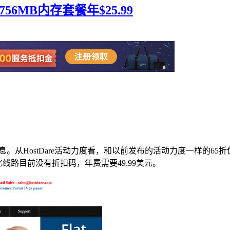
756MB内存套餐年$25.99
件信息。从HostDare活动力度看，和以前发布的活动力度一样的6
A优化线路目前没有折扣码，年费需要49.99美元。