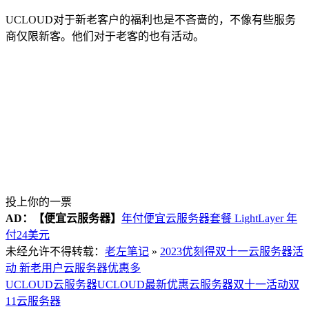
UCLOUD对于新老客户的福利也是不吝啬的，不像有些服务
商仅限新客。他们对于老客的也有活动。
投上你的一票
AD：
【便宜云服务器】
年付便宜云服务器套餐 LightLayer 年
付24美元
未经允许不得转载：
老左笔记
»
2023优刻得双十一云服务器活
动 新老用户云服务器优惠多
UCLOUD云服务器
UCLOUD最新优惠
云服务器双十一活动
双
11云服务器