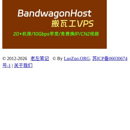
© 2012-2026
老左笔记
© By
LaoZuo.ORG
.
苏ICP备06030674
号-1
|
关于我们