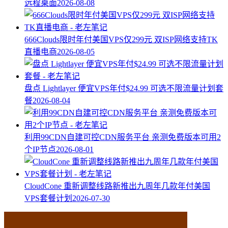
远程桌面
2026-08-08
666Clouds限时年付美国VPS仅299元 双ISP网络支持TK
直播电商
2026-08-05
盘点 Lightlayer 便宜VPS年付$24.99 可选不限流量计划套
餐
2026-08-04
利用99CDN自建可控CDN服务平台 亲测免费版本可用2
个IP节点
2026-08-01
CloudCone 重新调整线路新推出九周年几款年付美国
VPS套餐计划
2026-07-30