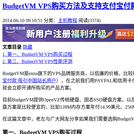
BudgetVM VPS购买方法及支持支付宝付
2014-06-10 09:10:51
分类：
主机教程
阅读(3374)
文章目录
隐藏
1.
第一、BudgetVM VPS购买过程
2.
第二、BudgetVM VPS性能评测
BudgetVM是enzu旗下的VPS品牌服务商，以低廉的价
宝付款 吸引中国站长用户
），在之前我们用PAYPAL和信
就会立即开通所购买的产品方案。
目前BudgetVM提供OpenVZ传统硬盘、固态SSD硬盘方案
盘方案是比较便宜的，比如128M内存方案年付14.99美元、256
在这篇文章中，老左与广大网友分享如果我们需要选购Budget
第一、BudgetVM VPS购买过程