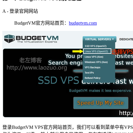
A - 登录官网网站
BudgetVM官方网站首页：
budgetvm.com
登录BudgetVM VPS官方网站首页，我们可以看到菜单中