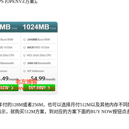
(OPENVZ方案)。
付的128M或者256M，也可以选择月付512M以及其他内存不
为演示，就购买512M方案，到对应的方案下面的BUY NOW按钮