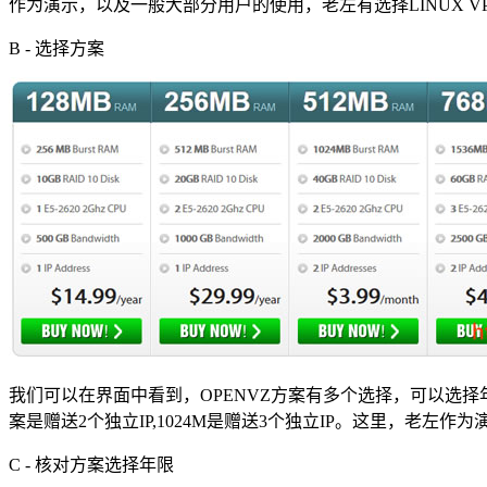
作为演示，以及一般大部分用户的使用，老左有选择LINUX VPS 
B - 选择方案
我们可以在界面中看到，OPENVZ方案有多个选择，可以选择年
案是赠送2个独立IP,1024M是赠送3个独立IP。这里，老左作
C - 核对方案选择年限