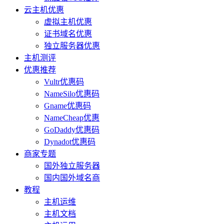
云主机优惠
虚拟主机优惠
证书域名优惠
独立服务器优惠
主机测评
优惠推荐
Vultr优惠码
NameSilo优惠码
Gname优惠码
NameCheap优惠
GoDaddy优惠码
Dynadot优惠码
商家专题
国外独立服务器
国内国外域名商
教程
主机运维
主机文档