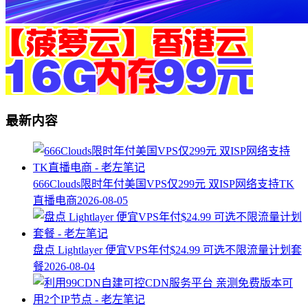
最新内容
666Clouds限时年付美国VPS仅299元 双ISP网络支持TK
直播电商
2026-08-05
盘点 Lightlayer 便宜VPS年付$24.99 可选不限流量计划套
餐
2026-08-04