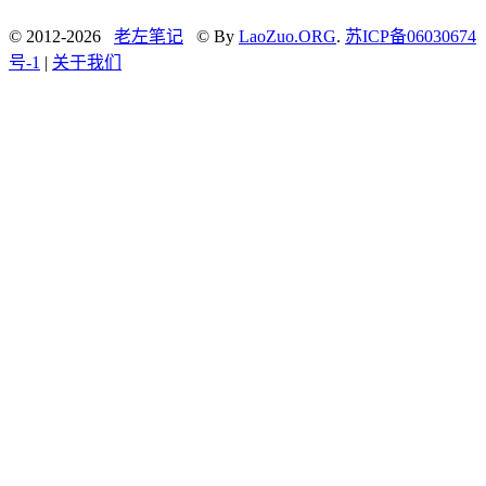
© 2012-2026
老左笔记
© By
LaoZuo.ORG
.
苏ICP备06030674
号-1
|
关于我们