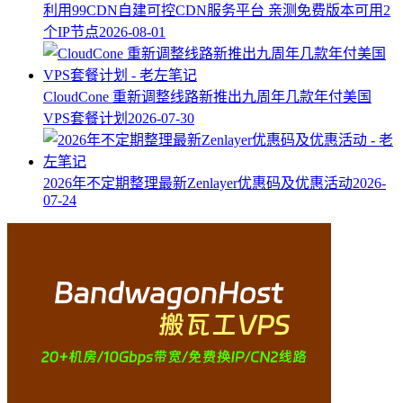
利用99CDN自建可控CDN服务平台 亲测免费版本可用2
个IP节点
2026-08-01
CloudCone 重新调整线路新推出九周年几款年付美国
VPS套餐计划
2026-07-30
2026年不定期整理最新Zenlayer优惠码及优惠活动
2026-
07-24