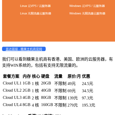
直达链接 - 糖果主机商官网
我们可以看到糖果主机商有香港、美国、欧洲的云服务器，有
支持WIN系统的，包括有支持无限流量的。
套餐方案
内存
核心
硬盘
流量
原价/月
优惠
Cloud UL1
1GB
20GB
1 核
不限制
49元
24.5元
Cloud UL2
2GB
40GB
1 核
不限制
69元
34.5元
Cloud UL3
4GB
80GB
2 核
不限制
139元
97.3元
Cloud UL4
8GB
160GB
4 核
不限制
279元
195.3元