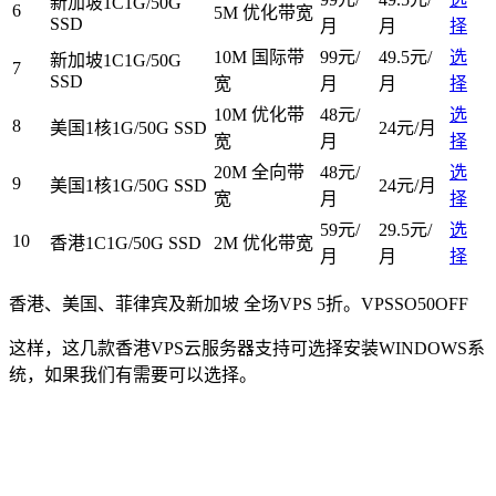
新加坡1C1G/50G
6
5M 优化带宽
SSD
月
月
择
10M 国际带
99元/
49.5元/
选
新加坡1C1G/50G
7
SSD
宽
月
月
择
10M 优化带
48元/
选
8
美国1核1G/50G SSD
24元/月
宽
月
择
20M 全向带
48元/
选
9
美国1核1G/50G SSD
24元/月
宽
月
择
59元/
29.5元/
选
10
香港1C1G/50G SSD
2M 优化带宽
月
月
择
香港、美国、菲律宾及新加坡 全场VPS 5折。
VPSSO50OFF
这样，这几款香港VPS云服务器支持可选择安装WINDOWS系
统，如果我们有需要可以选择。