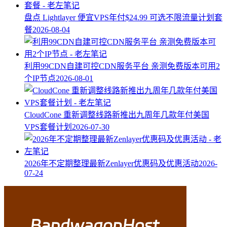
盘点 Lightlayer 便宜VPS年付$24.99 可选不限流量计划套
餐
2026-08-04
利用99CDN自建可控CDN服务平台 亲测免费版本可用2
个IP节点
2026-08-01
CloudCone 重新调整线路新推出九周年几款年付美国
VPS套餐计划
2026-07-30
2026年不定期整理最新Zenlayer优惠码及优惠活动
2026-
07-24