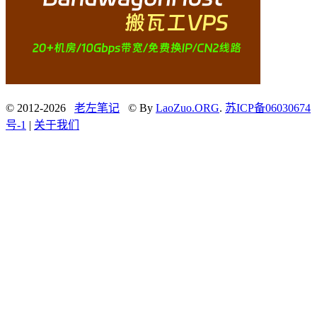
© 2012-2026
老左笔记
© By
LaoZuo.ORG
.
苏ICP备06030674
号-1
|
关于我们