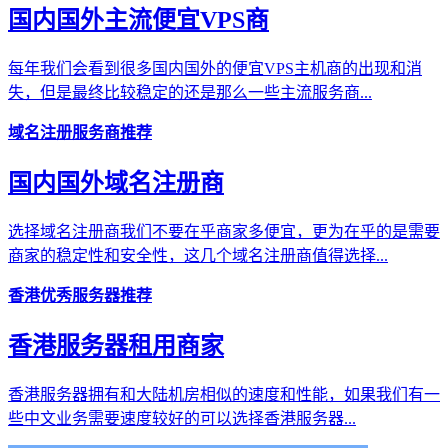
国内国外主流便宜VPS商
每年我们会看到很多国内国外的便宜VPS主机商的出现和消
失，但是最终比较稳定的还是那么一些主流服务商...
域名注册服务商推荐
国内国外域名注册商
选择域名注册商我们不要在乎商家多便宜，更为在乎的是需要
商家的稳定性和安全性，这几个域名注册商值得选择...
香港优秀服务器推荐
香港服务器租用商家
香港服务器拥有和大陆机房相似的速度和性能，如果我们有一
些中文业务需要速度较好的可以选择香港服务器...