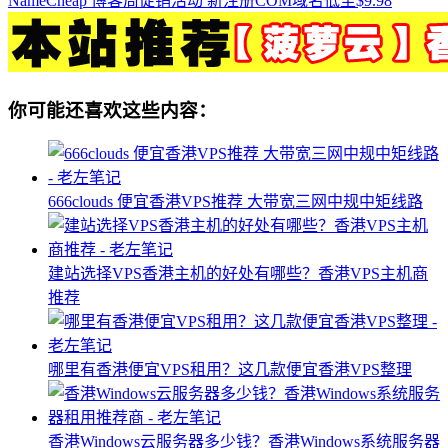
NameCheap 博客周促销活动 新注册COM域名低至$9.98
你可能还喜欢这些内容：
666clouds 便宜香港VPS推荐 大带宽三网中规中矩线路
建站选择VPS香港主机的好处有哪些？香港VPS主机商
推荐
哪里有香港便宜VPS租用？这几款便宜香港VPS整理
香港Windows云服务器多少钱？香港Windows系统服务器