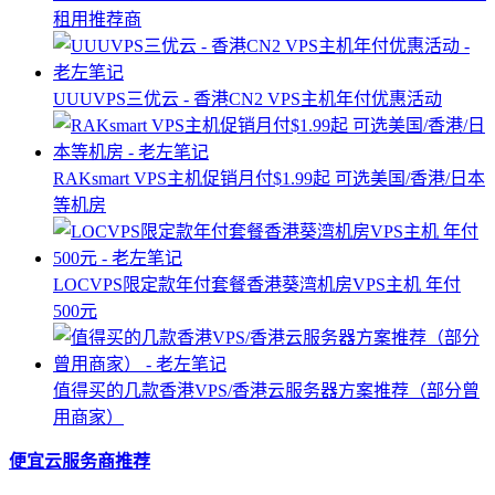
租用推荐商
UUUVPS三优云 - 香港CN2 VPS主机年付优惠活动
RAKsmart VPS主机促销月付$1.99起 可选美国/香港/日本
等机房
LOCVPS限定款年付套餐香港葵湾机房VPS主机 年付
500元
值得买的几款香港VPS/香港云服务器方案推荐（部分曾
用商家）
便宜云服务商推荐