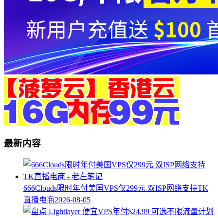
最新内容
666Clouds限时年付美国VPS仅299元 双ISP网络支持TK
直播电商
2026-08-05