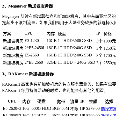
2、Megalayer 新加坡服务器
Megalayer 陆续有新增菲律宾和新加坡机房，其中东南
宽起步不限制流量，如果我们是用于大陆业务较多的就选择大
CPU
IP
方案
内存
硬盘
价格
E3-1230
16GB
1T HDD/240G SSD
新加坡机房
3个
1000
2*E5-2450L
16GB
1T HDD/240G SSD
新加坡机房
3个
1250
E5-2660
16GB
1T HDD/240G SSD
新加坡机房
3个
1700
2*E5-2660
32GB
1T HDD + 240G SSD
新加坡机房
3个
2550
3、RAKsmart 新加坡服务器
RAKsmart 商家也有新加坡机房的独立服务器业务，如果有需
RAKsmart 每月特价活动的时候，也可能会有其他的配置。
CPU
IP
内存
硬盘
宽带
流量
金额
选择
E5-2620v3
16G
600G HDD
BGP 50M
1IP
$279.00
不限
选择方
E5-2650*2
16G
1T HDD
BGP 50M
1IP
$299.00