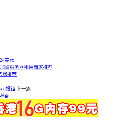
付24美元
新加坡服务器租用商家推荐
务器推荐
sed报错
下一篇
推荐商