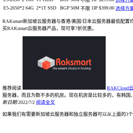
不限
选择方
E5-2650*2
64G
2*1T SSD
BGP 50M
1IP
$399.00
不限
选择方
RAKsmart新加坡云服务器与香港/美国/日本云服务器最低配置均
买RAKsmart云服务器产品，现可享7折优惠。
推荐阅读
RAKClo
服务器，而且为数不多的机房。现在机房是比较多的，有韩国、
新日期:
2022/7/2
阅读全文
如果我们有需要新加坡云服务器和独立服务器可以从上面的3