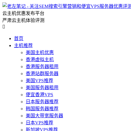
云主机优惠发布平台
严肃云主机体验评测

首页
主机推荐
美国主机优惠
香港虚拟主机
香港服务器租用
香港站群服务器
美国VPS推荐
美国服务器租用
便宜香港VPS
日本服务器推荐
韩国服务器推荐
美国大带宽服务器
日本VPS推荐
新加坡VPS推荐