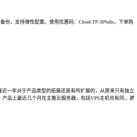
份，支持弹性配置。使用优惠码：Cloud-TP-30%dis，下单购
t商家最近一年对于产品类型的拓展还是有所扩展的，从原来只有独立
品上最近几个月在主推云服务器，包括VPS主机也有同...
更