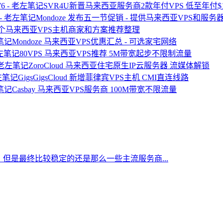
SVR4U新晋马来西亚服务商2款年付VPS 低至年付$17
Mondoze 发布五一节促销 - 提供马来西亚VPS和服务
3个马来西亚VPS主机商家和方案推荐整理
Mondoze 马来西亚VPS优惠汇总 - 可选家宅网络
80VPS 马来西亚VPS推荐 5M带宽起步不限制流量
ZoroCloud 马来西亚住宅原生IP云服务器 流媒体解锁
GigsGigsCloud 新增菲律宾VPS主机 CMI直连线路
Casbay 马来西亚VPS服务商 100M带宽不限流量
但是最终比较稳定的还是那么一些主流服务商...