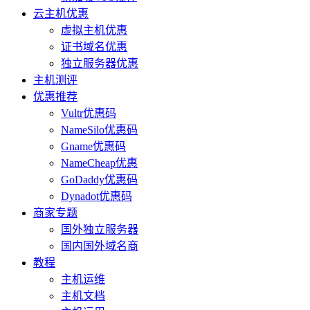
云主机优惠
虚拟主机优惠
证书域名优惠
独立服务器优惠
主机测评
优惠推荐
Vultr优惠码
NameSilo优惠码
Gname优惠码
NameCheap优惠
GoDaddy优惠码
Dynadot优惠码
商家专题
国外独立服务器
国内国外域名商
教程
主机运维
主机文档