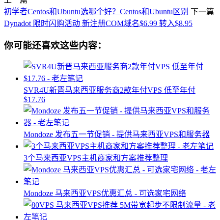
初学者Centos和Ubuntu选哪个好？Centos和Ubuntu区别
下一篇
Dynadot 限时闪购活动 新注册COM域名$6.99 转入$8.95
你可能还喜欢这些内容：
SVR4U新晋马来西亚服务商2款年付VPS 低至年付
$17.76
Mondoze 发布五一节促销 - 提供马来西亚VPS和服务器
3个马来西亚VPS主机商家和方案推荐整理
Mondoze 马来西亚VPS优惠汇总 - 可选家宅网络