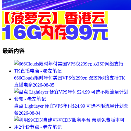
最新内容
666Clouds限时年付美国VPS仅299元 双ISP网络支持TK
直播电商
2026-08-05
盘点 Lightlayer 便宜VPS年付$24.99 可选不限流量计划套
餐
2026-08-04