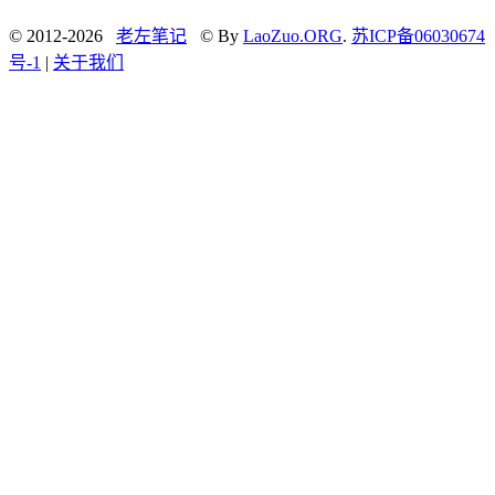
© 2012-2026
老左笔记
© By
LaoZuo.ORG
.
苏ICP备06030674
号-1
|
关于我们