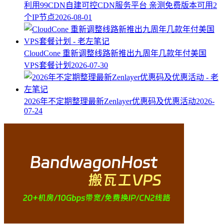
利用99CDN自建可控CDN服务平台 亲测免费版本可用2
个IP节点
2026-08-01
CloudCone 重新调整线路新推出九周年几款年付美国
VPS套餐计划
2026-07-30
2026年不定期整理最新Zenlayer优惠码及优惠活动
2026-
07-24