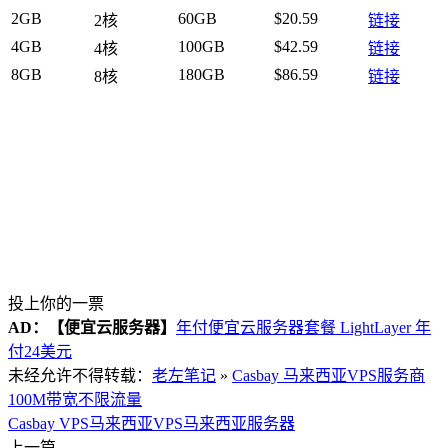
2GB
60GB
$20.59
2核
链接
4GB
100GB
$42.59
4核
链接
8GB
180GB
$86.59
8核
链接
投上你的一票
AD：
【便宜云服务器】
年付便宜云服务器套餐 LightLayer 年
付24美元
未经允许不得转载：
老左笔记
»
Casbay 马来西亚VPS服务商
100M带宽不限流量
Casbay VPS
马来西亚VPS
马来西亚服务器
上一篇