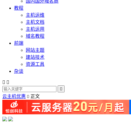
国内国外域名商
教程
主机运维
主机文档
主机运用
域名教程
前端
网站主题
建站技术
资源工具
杂谈



云主机优惠
正文
