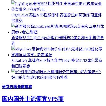
LightLayer 泰国VPS性能测评 泰国原生IP 可选东南亚外
贸业务
新晋服务商LightLayer新客注册赠送20美金和云主机优惠
券
Megalayer 菲律宾VPS特价年付199元补货 CN2优化带宽
和国际带宽
5个
好用的新加坡VPS租用服务商推荐
便宜云服务商推荐
国内国外主流便宜VPS商