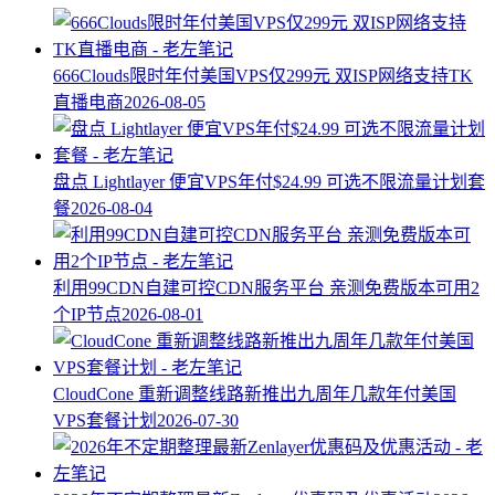
666Clouds限时年付美国VPS仅299元 双ISP网络支持TK
直播电商
2026-08-05
盘点 Lightlayer 便宜VPS年付$24.99 可选不限流量计划套
餐
2026-08-04
利用99CDN自建可控CDN服务平台 亲测免费版本可用2
个IP节点
2026-08-01
CloudCone 重新调整线路新推出九周年几款年付美国
VPS套餐计划
2026-07-30