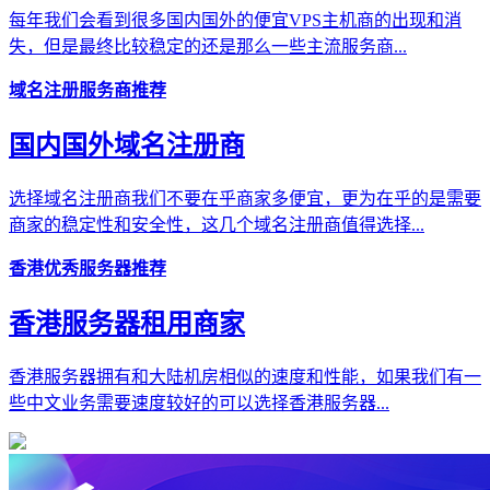
每年我们会看到很多国内国外的便宜VPS主机商的出现和消
失，但是最终比较稳定的还是那么一些主流服务商...
域名注册服务商推荐
国内国外域名注册商
选择域名注册商我们不要在乎商家多便宜，更为在乎的是需要
商家的稳定性和安全性，这几个域名注册商值得选择...
香港优秀服务器推荐
香港服务器租用商家
香港服务器拥有和大陆机房相似的速度和性能，如果我们有一
些中文业务需要速度较好的可以选择香港服务器...