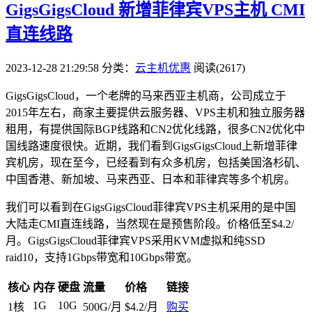
GigsGigsCloud 新增菲律宾VPS主机 CMI
直连线路
2023-12-28 21:29:58
分类：
云主机优惠
阅读(2617)
GigsGigsCloud，一个老牌的马来西亚主机商，公司成立于
2015年左右，商家主要提供云服务器、VPS主机和独立服务器
租用，有提供国际BGP线路和CN2优化线路，很多CN2优化中
国线路速度很快。近期，我们看到GigsGigsCloud上新增菲律
宾机房，现在至今，已经看到有众多机房，包括美国洛杉矶、
中国香港、新加坡、马来西亚、日本和菲律宾等多个机房。
我们可以看到在GigsGigsCloud菲律宾VPS主机采用的是中国
大陆走CMI直连线路，当然现在是预售阶段。价格低至$4.2/
月。GigsGigsCloud菲律宾VPS采用KVM虚拟和纯SSD
raid10，支持1Gbps带宽和10Gbps带宽。
核心
内存
硬盘
流量
价格
链接
1G
10G
1核
500G/月
$4.2/月
购买