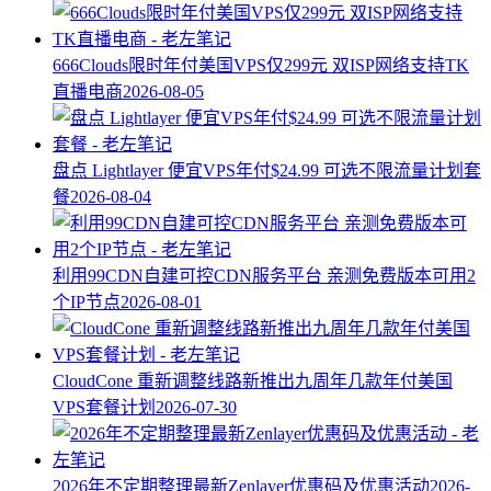
666Clouds限时年付美国VPS仅299元 双ISP网络支持TK
直播电商
2026-08-05
盘点 Lightlayer 便宜VPS年付$24.99 可选不限流量计划套
餐
2026-08-04
利用99CDN自建可控CDN服务平台 亲测免费版本可用2
个IP节点
2026-08-01
CloudCone 重新调整线路新推出九周年几款年付美国
VPS套餐计划
2026-07-30
2026年不定期整理最新Zenlayer优惠码及优惠活动
2026-