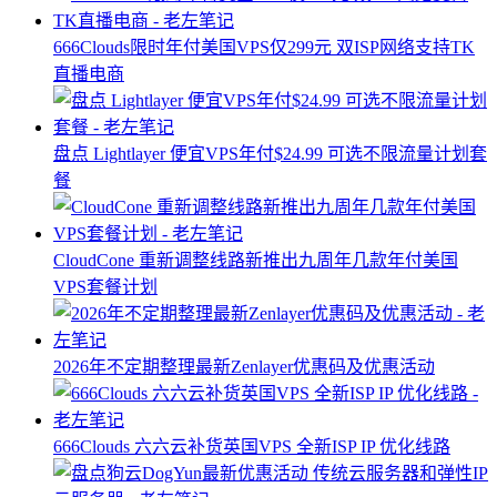
666Clouds限时年付美国VPS仅299元 双ISP网络支持TK
直播电商
盘点 Lightlayer 便宜VPS年付$24.99 可选不限流量计划套
餐
CloudCone 重新调整线路新推出九周年几款年付美国
VPS套餐计划
2026年不定期整理最新Zenlayer优惠码及优惠活动
666Clouds 六六云补货英国VPS 全新ISP IP 优化线路