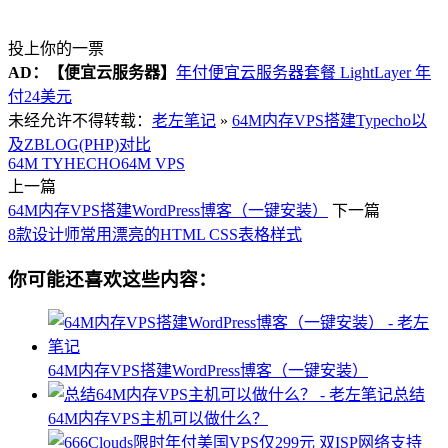
投上你的一票
AD：
【便宜云服务器】
年付便宜云服务器套餐 LightLayer 年
付24美元
未经允许不得转载：
老左笔记
»
64M内存VPS搭建Typecho以
及ZBLOG(PHP)对比
64M TYHECHO
64M VPS
上一篇
64M内存VPS搭建WordPress博客（一键安装）
下一篇
8款设计师常用漂亮的HTML CSS表格样式
你可能还喜欢这些内容：
64M内存VPS搭建WordPress博客（一键安装）
总结
64M内存VPS主机可以做什么？