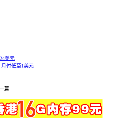
付24美元
主机 月付低至1美元
一篇