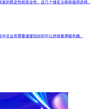
家的稳定性和安全性，这几个域名注册商值得选择...
中文业务需要速度较好的可以选择香港服务器...