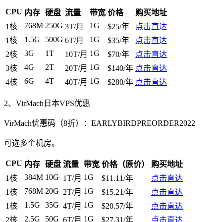
CPU
内存
硬盘
流量
带宽
价格
购买地址
768M
250G
1G
1核
3T/月
$25/年
点击直达
1.5G
500G
1G
1核
6T/月
$35/年
点击直达
3G
1T
1G
2核
10T/月
$70/年
点击直达
4G
2T
1G
3核
20T/月
$140/年
点击直达
6G
4T
1G
4核
40T/月
$280/年
点击直达
2、VirMach日本VPS优惠
VirMach优惠码（8折）：
EARLYBIRDPREORDER2022
可选多个机房。
CPU
内存
硬盘
流量
带宽
价格（原价）
购买地址
384M
10G
1G
1核
1T/月
$11.11/年
点击直达
768M
20G
1G
1核
2T/月
$15.21/年
点击直达
1.5G
35G
1G
1核
4T/月
$20.57/年
点击直达
2.5G
50G
1G
2核
6T/月
$27.31/年
点击直达