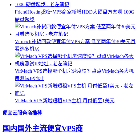
FriendHosting欧洲VPS商家新增HDD大硬盘方案啊 100G
硬盘起步
Virmach补货四款便宜年付VPS方案 低至两年付30美元且
看选多机房
VirMach VPS选择哪个机房速度快？盘点VirMach各大机
房测试IP地址
VirMach VPS新增短租VPS主机 月付低至1美元
便宜云服务商推荐
国内国外主流便宜VPS商