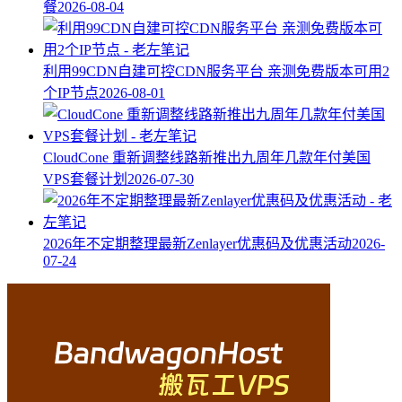
餐
2026-08-04
利用99CDN自建可控CDN服务平台 亲测免费版本可用2
个IP节点
2026-08-01
CloudCone 重新调整线路新推出九周年几款年付美国
VPS套餐计划
2026-07-30
2026年不定期整理最新Zenlayer优惠码及优惠活动
2026-
07-24