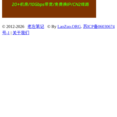
© 2012-2026
老左笔记
© By
LaoZuo.ORG
.
苏ICP备06030674
号-1
|
关于我们