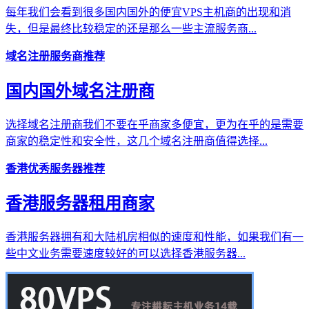
每年我们会看到很多国内国外的便宜VPS主机商的出现和消
失，但是最终比较稳定的还是那么一些主流服务商...
域名注册服务商推荐
国内国外域名注册商
选择域名注册商我们不要在乎商家多便宜，更为在乎的是需要
商家的稳定性和安全性，这几个域名注册商值得选择...
香港优秀服务器推荐
香港服务器租用商家
香港服务器拥有和大陆机房相似的速度和性能，如果我们有一
些中文业务需要速度较好的可以选择香港服务器...