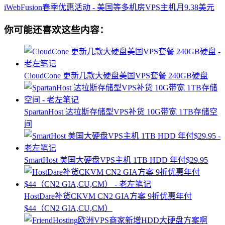
iWebFusion春季优惠活动 - 美国等多机房VPS主机月9.38美元
你可能还喜欢这些内容：
CloudCone 更新几款大硬盘美国VPS套餐 240GB硬盘
SpartanHost 达拉斯存储型VPS补货 10G带宽 1TB存储空
间
SmartHost 美国大硬盘VPS主机 1TB HDD 年付$29.95
HostDare补货CKVM CN2 GIA方案 9折优惠年付
$44（CN2 GIA,CU,CM）