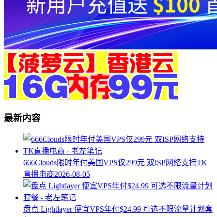
最新内容
666Clouds限时年付美国VPS仅299元 双ISP网络支持TK
直播电商
2026-08-05
盘点 Lightlayer 便宜VPS年付$24.99 可选不限流量计划套