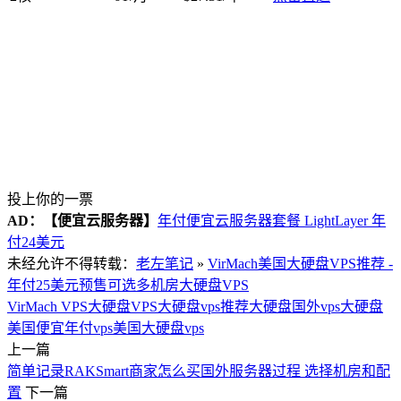
投上你的一票
AD：
【便宜云服务器】
年付便宜云服务器套餐 LightLayer 年
付24美元
未经允许不得转载：
老左笔记
»
VirMach美国大硬盘VPS推荐 -
年付25美元预售可选多机房大硬盘VPS
VirMach VPS
大硬盘VPS
大硬盘vps推荐
大硬盘国外vps
大硬盘
美国便宜年付vps
美国大硬盘vps
上一篇
简单记录RAKSmart商家怎么买国外服务器过程 选择机房和配
置
下一篇