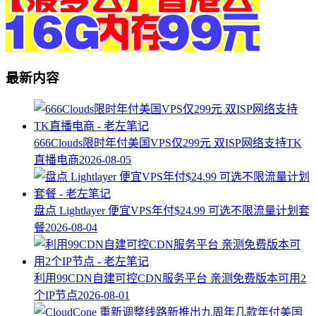
最新内容
666Clouds限时年付美国VPS仅299元 双ISP网络支持TK
直播电商
2026-08-05
盘点 Lightlayer 便宜VPS年付$24.99 可选不限流量计划套
餐
2026-08-04
利用99CDN自建可控CDN服务平台 亲测免费版本可用2
个IP节点
2026-08-01