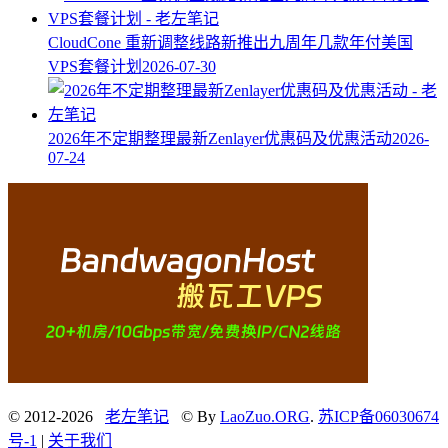
CloudCone 重新调整线路新推出九周年几款年付美国
VPS套餐计划
2026-07-30
2026年不定期整理最新Zenlayer优惠码及优惠活动
2026-
07-24
© 2012-2026
老左笔记
© By
LaoZuo.ORG
.
苏ICP备06030674
号-1
|
关于我们