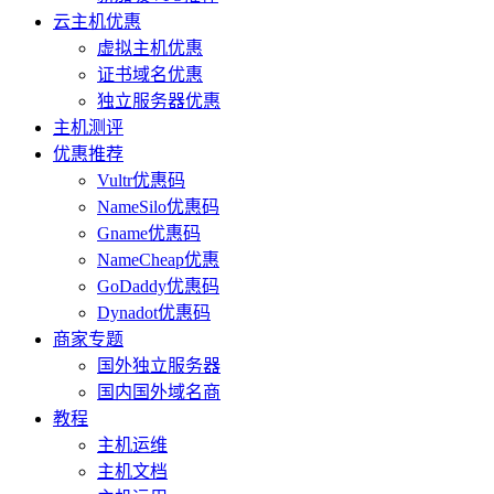
云主机优惠
虚拟主机优惠
证书域名优惠
独立服务器优惠
主机测评
优惠推荐
Vultr优惠码
NameSilo优惠码
Gname优惠码
NameCheap优惠
GoDaddy优惠码
Dynadot优惠码
商家专题
国外独立服务器
国内国外域名商
教程
主机运维
主机文档