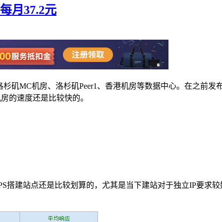
折每月37.2元
杉矶MC机房、洛杉矶Peer1、香港机房等数据中心。在之前发
机房的速度还是比较快的。
VPS搭建站点还是比较划算的，尤其是当下建站对于独立IP要求
。