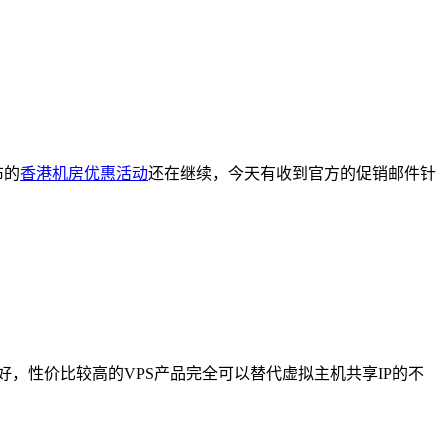
布的
香港机房优惠活动
还在继续，今天有收到官方的促销邮件针
较好，性价比较高的VPS产品完全可以替代虚拟主机共享IP的不