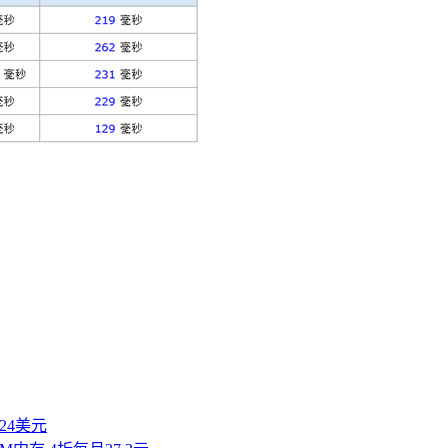
付24美元