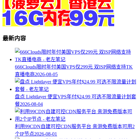
最新内容
666Clouds限时年付美国VPS仅299元 双ISP网络支持TK
直播电商
2026-08-05
盘点 Lightlayer 便宜VPS年付$24.99 可选不限流量计划套
餐
2026-08-04
利用99CDN自建可控CDN服务平台 亲测免费版本可用2
个IP节点
2026-08-01