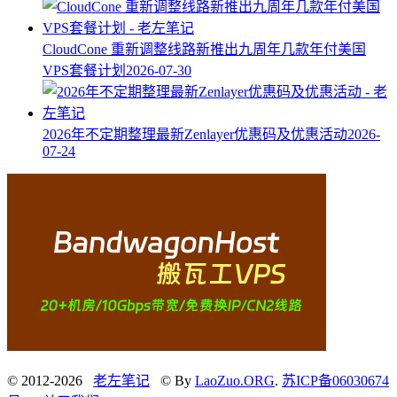
CloudCone 重新调整线路新推出九周年几款年付美国
VPS套餐计划
2026-07-30
2026年不定期整理最新Zenlayer优惠码及优惠活动
2026-
07-24
© 2012-2026
老左笔记
© By
LaoZuo.ORG
.
苏ICP备06030674