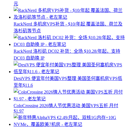
元
RackNerd 多机房VPS补货 - $10/年起 覆盖法国、荷兰及
洛杉矶等节点
RackNerd 洛杉矶 DC02 补货：全场 $10.28/年起，支持
DC03 自助换 IP
DesiVPS 便宜年付美国VPS整理 美国圣何塞机房VPS低
至年$11.6
ColoCrossing 2026情人节优惠活动 美国VPS五折 月付
$1.97