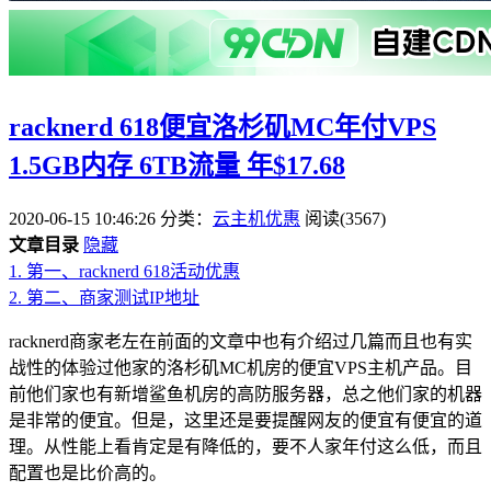
racknerd 618便宜洛杉矶MC年付VPS
1.5GB内存 6TB流量 年$17.68
2020-06-15 10:46:26
分类：
云主机优惠
阅读(3567)
文章目录
隐藏
1.
第一、racknerd 618活动优惠
2.
第二、商家测试IP地址
racknerd商家老左在前面的文章中也有介绍过几篇而且也有实
战性的体验过他家的洛杉矶MC机房的便宜VPS主机产品。目
前他们家也有新增鲨鱼机房的高防服务器，总之他们家的机器
是非常的便宜。但是，这里还是要提醒网友的便宜有便宜的道
理。从性能上看肯定是有降低的，要不人家年付这么低，而且
配置也是比价高的。