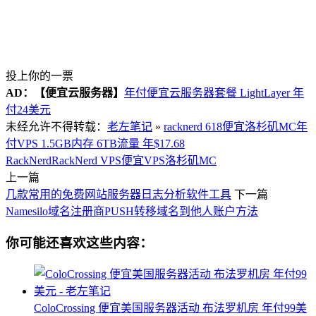
投上你的一票
AD：
【便宜云服务器】
年付便宜云服务器套餐 LightLayer 年
付24美元
未经允许不得转载：
老左笔记
»
racknerd 618便宜洛杉矶MC年
付VPS 1.5GB内存 6TB流量 年$17.68
RackNerd
RackNerd VPS
便宜VPS
洛杉矶MC
上一篇
几款常用的免费网站服务器日志分析软件工具
下一篇
Namesilo域名注册商PUSH转移域名到他人账户方法
你可能还喜欢这些内容：
ColoCrossing 便宜美国服务器活动 布法罗机房 年付99美