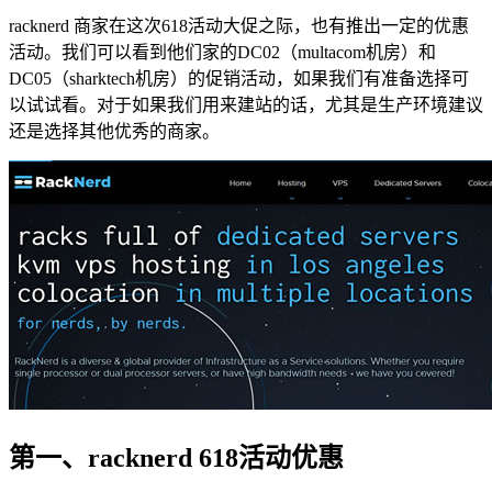
racknerd 商家在这次618活动大促之际，也有推出一定的优惠
活动。我们可以看到他们家的DC02（multacom机房）和
DC05（sharktech机房）的促销活动，如果我们有准备选择可
以试试看。对于如果我们用来建站的话，尤其是生产环境建议
还是选择其他优秀的商家。
第一、racknerd 618活动优惠