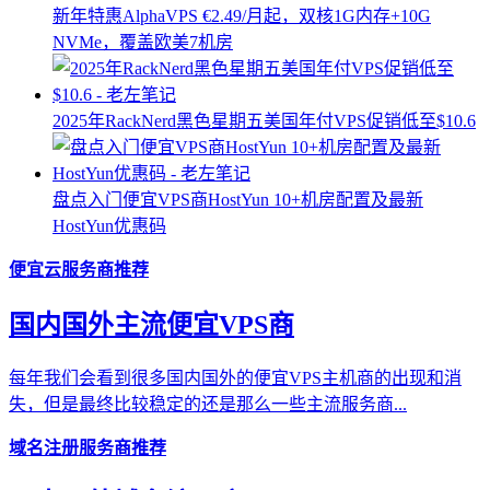
新年特惠AlphaVPS €2.49/月起，双核1G内存+10G
NVMe，覆盖欧美7机房
2025年RackNerd黑色星期五美国年付VPS促销低至$10.6
盘点入门便宜VPS商HostYun 10+机房配置及最新
HostYun优惠码
便宜云服务商推荐
国内国外主流便宜VPS商
每年我们会看到很多国内国外的便宜VPS主机商的出现和消
失，但是最终比较稳定的还是那么一些主流服务商...
域名注册服务商推荐