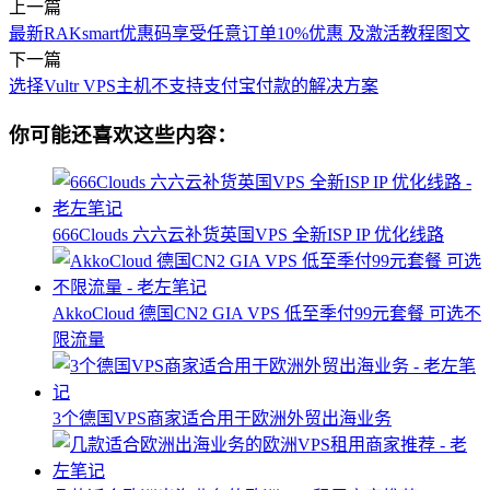
上一篇
最新RAKsmart优惠码享受任意订单10%优惠 及激活教程图文
下一篇
选择Vultr VPS主机不支持支付宝付款的解决方案
你可能还喜欢这些内容：
666Clouds 六六云补货英国VPS 全新ISP IP 优化线路
AkkoCloud 德国CN2 GIA VPS 低至季付99元套餐 可选不
限流量
3个德国VPS商家适合用于欧洲外贸出海业务