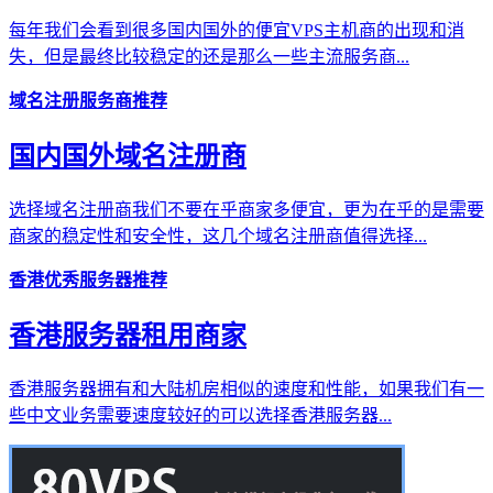
每年我们会看到很多国内国外的便宜VPS主机商的出现和消
失，但是最终比较稳定的还是那么一些主流服务商...
域名注册服务商推荐
国内国外域名注册商
选择域名注册商我们不要在乎商家多便宜，更为在乎的是需要
商家的稳定性和安全性，这几个域名注册商值得选择...
香港优秀服务器推荐
香港服务器租用商家
香港服务器拥有和大陆机房相似的速度和性能，如果我们有一
些中文业务需要速度较好的可以选择香港服务器...