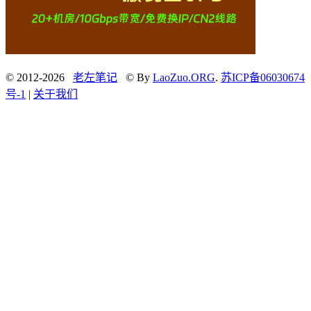
© 2012-2026
老左笔记
© By
LaoZuo.ORG
.
苏ICP备06030674
号-1
|
关于我们