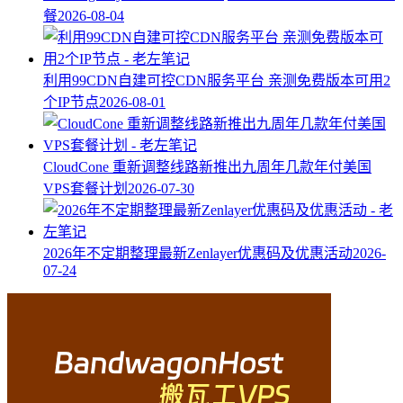
餐
2026-08-04
利用99CDN自建可控CDN服务平台 亲测免费版本可用2
个IP节点
2026-08-01
CloudCone 重新调整线路新推出九周年几款年付美国
VPS套餐计划
2026-07-30
2026年不定期整理最新Zenlayer优惠码及优惠活动
2026-
07-24