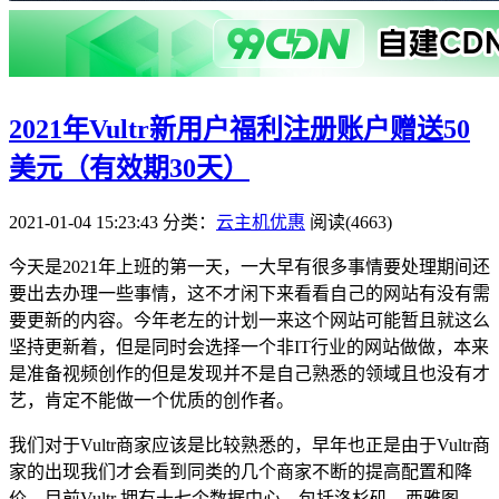
2021年Vultr新用户福利注册账户赠送50
美元（有效期30天）
2021-01-04 15:23:43
分类：
云主机优惠
阅读(4663)
今天是2021年上班的第一天，一大早有很多事情要处理期间还
要出去办理一些事情，这不才闲下来看看自己的网站有没有需
要更新的内容。今年老左的计划一来这个网站可能暂且就这么
坚持更新着，但是同时会选择一个非IT行业的网站做做，本来
是准备视频创作的但是发现并不是自己熟悉的领域且也没有才
艺，肯定不能做一个优质的创作者。
我们对于Vultr商家应该是比较熟悉的，早年也正是由于Vultr商
家的出现我们才会看到同类的几个商家不断的提高配置和降
价。目前Vultr 拥有十七个数据中心，包括洛杉矶、西雅图、