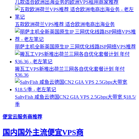
几款适合欧洲出海业务的欧洲VPS租用商家推荐
五款欧洲荷兰VPS推荐 适合欧洲电商出海业务
丽萨主机全新英国原生IP 三网优化线路ISP网络VPS推荐
搬瓦工VPS新推出荷兰三网各自优化套餐计划 年付
$36.36
SaltyFish 咸鱼云德国CN2 GIA VPS 2.5Gbps大带宽 $18.5/
季
便宜云服务商推荐
国内国外主流便宜VPS商