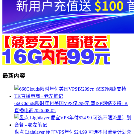
最新内容
666Clouds限时年付美国VPS仅299元 双ISP网络支持TK
直播电商
2026-08-05
盘点 Lightlayer 便宜VPS年付$24.99 可选不限流量计划套