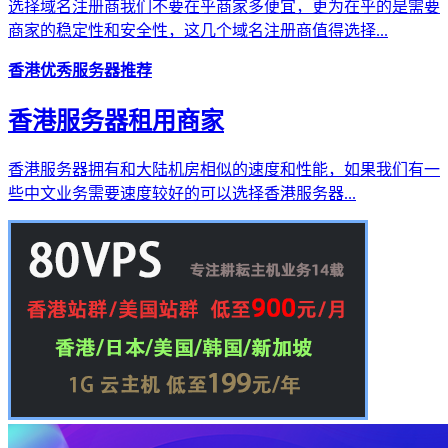
选择域名注册商我们不要在乎商家多便宜，更为在乎的是需要
商家的稳定性和安全性，这几个域名注册商值得选择...
香港优秀服务器推荐
香港服务器租用商家
香港服务器拥有和大陆机房相似的速度和性能，如果我们有一
些中文业务需要速度较好的可以选择香港服务器...