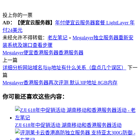
投上你的一票
AD：
【便宜云服务器】
年付便宜云服务器套餐 LightLayer 年
付24美元
未经允许不得转载：
老左笔记
»
Megalayer独立服务器重新安
装系统及端口查看步骤
Megalayer
便宜香港服务器
香港服务器
上一篇
详细分析网站域名与ip地址有什么关系（盘点几个误区）
下一
篇
Megalayer香港服务器再次评测 默认3IP地址 8GB内存
你可能还喜欢这些内容：
ZJI 618年中促销活动 湖南移动和香港服务器活动