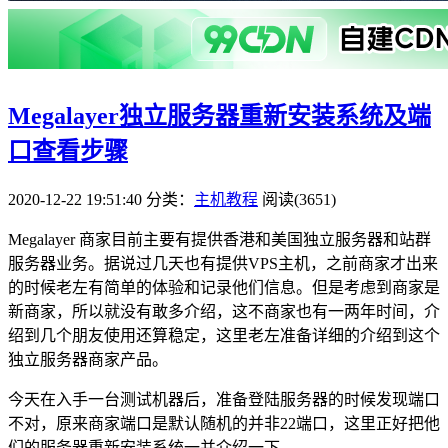
Megalayer独立服务器重新安装系统及端
口查看步骤
2020-12-22 19:51:40
分类：
主机教程
阅读(3651)
Megalayer 商家目前主要有提供香港和美国独立服务器和站群
服务器业务。据说过几天也有提供VPS主机，之前商家才出来
的时候老左有简单的体验和记录他们信息。但是考虑到商家是
新商家，所以就没有敢多介绍，这不商家也有一两年时间，介
绍到几个朋友使用还算稳定，这里老左准备详细的介绍到这个
独立服务器商家产品。
今天在入手一台测试机器后，准备登陆服务器的时候发现端口
不对，原来商家端口是默认随机的并非22端口，这里正好把他
们的服务器重新安装系统一并介绍一下。