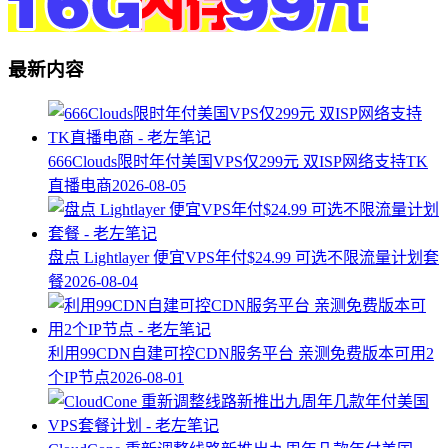
最新内容
666Clouds限时年付美国VPS仅299元 双ISP网络支持TK
直播电商
2026-08-05
盘点 Lightlayer 便宜VPS年付$24.99 可选不限流量计划套
餐
2026-08-04
利用99CDN自建可控CDN服务平台 亲测免费版本可用2
个IP节点
2026-08-01