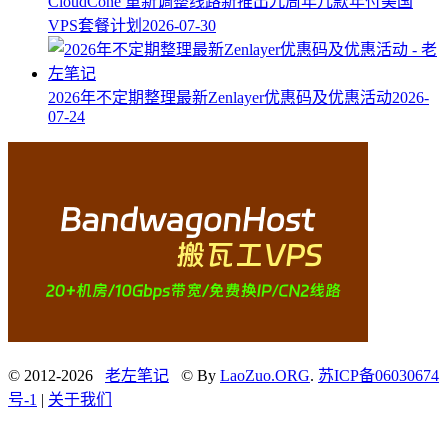
CloudCone 重新调整线路新推出九周年几款年付美国
VPS套餐计划
2026-07-30
2026年不定期整理最新Zenlayer优惠码及优惠活动
2026-
07-24
© 2012-2026
老左笔记
© By
LaoZuo.ORG
.
苏ICP备06030674
号-1
|
关于我们