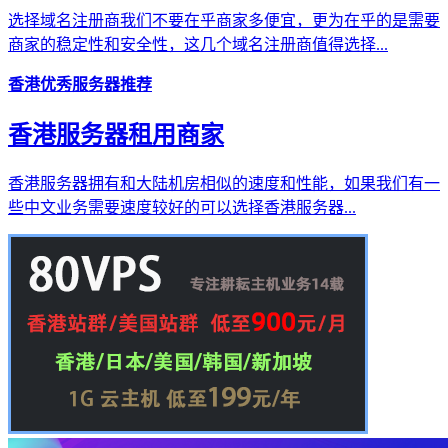
选择域名注册商我们不要在乎商家多便宜，更为在乎的是需要
商家的稳定性和安全性，这几个域名注册商值得选择...
香港优秀服务器推荐
香港服务器租用商家
香港服务器拥有和大陆机房相似的速度和性能，如果我们有一
些中文业务需要速度较好的可以选择香港服务器...