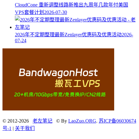
CloudCone 重新调整线路新推出九周年几款年付美国
VPS套餐计划
2026-07-30
2026年不定期整理最新Zenlayer优惠码及优惠活动
2026-
07-24
© 2012-2026
老左笔记
© By
LaoZuo.ORG
.
苏ICP备06030674
号-1
|
关于我们