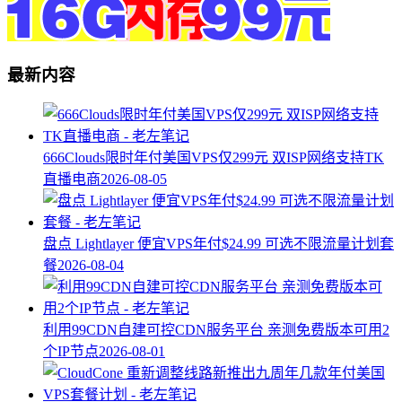
最新内容
666Clouds限时年付美国VPS仅299元 双ISP网络支持TK
直播电商
2026-08-05
盘点 Lightlayer 便宜VPS年付$24.99 可选不限流量计划套
餐
2026-08-04
利用99CDN自建可控CDN服务平台 亲测免费版本可用2
个IP节点
2026-08-01