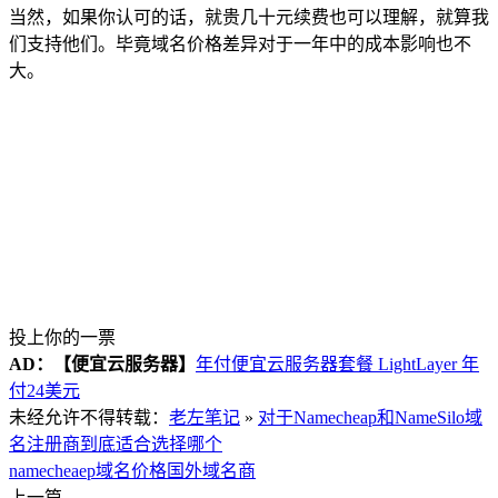
当然，如果你认可的话，就贵几十元续费也可以理解，就算我
们支持他们。毕竟域名价格差异对于一年中的成本影响也不
大。
投上你的一票
AD：
【便宜云服务器】
年付便宜云服务器套餐 LightLayer 年
付24美元
未经允许不得转载：
老左笔记
»
对于Namecheap和NameSilo域
名注册商到底适合选择哪个
namecheaep域名价格
国外域名商
上一篇