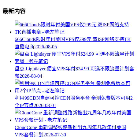
最新内容
666Clouds限时年付美国VPS仅299元 双ISP网络支持TK
直播电商
2026-08-05
盘点 Lightlayer 便宜VPS年付$24.99 可选不限流量计划套
餐
2026-08-04
利用99CDN自建可控CDN服务平台 亲测免费版本可用2
个IP节点
2026-08-01
CloudCone 重新调整线路新推出九周年几款年付美国
VPS套餐计划
2026-07-30