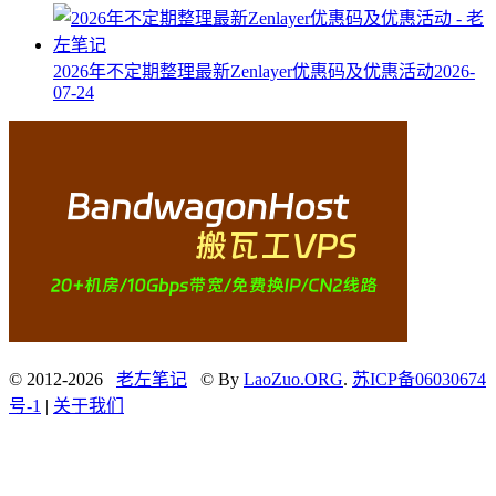
2026年不定期整理最新Zenlayer优惠码及优惠活动
2026-
07-24
© 2012-2026
老左笔记
© By
LaoZuo.ORG
.
苏ICP备06030674
号-1
|
关于我们