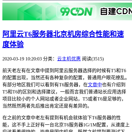
阿里云T6服务器北京机房综合性能和速
度体验
2020-03-19 10:20:03
分类：
云主机优惠
阅读(3515)
前天老左有在文章中提到阿里云服务器选择的时候有T5和T6
的配置出现，当然还有各种复杂的配置，普通用户眼花缭乱。
有部分地区我们可以看到有T6服务器，在
文章中
也有介绍到
T5和T6的区别和选择建议，一般而言我们普通站长应用选择
项目比较小的个人网站或者企业网站，T5或者T6是足够的，
当然既然两者先后推出肯定还是有差异的。
在之前的文章中老左有提到有机会就体验下T6服务器的性
能，这不手上正好有一台北京T6服务器1G/1M配置，从速度上
应该看着很快的，毕竟是国内机房，既然之前提到要测试下，