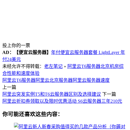
投上你的一票
AD：
【便宜云服务器】
年付便宜云服务器套餐 LightLayer 年
付24美元
未经允许不得转载：
老左笔记
»
阿里云T6服务器北京机房综
合性能和速度体验
阿里云T6服务器
阿里云北京服务器
阿里云服务器速度
上一篇
阿里云突发实例T5和T6云服务器区别及选择建议
下一篇
阿里云折扣券领取以及限时优惠活动 S6云服务器三年210元
你可能还喜欢这些内容：