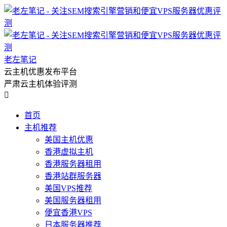
老左笔记
云主机优惠发布平台
严肃云主机体验评测

首页
主机推荐
美国主机优惠
香港虚拟主机
香港服务器租用
香港站群服务器
美国VPS推荐
美国服务器租用
便宜香港VPS
日本服务器推荐