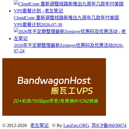
CloudCone 重新调整线路新推出九周年几款年付美国
VPS套餐计划
2026-07-30
2026年不定期整理最新Zenlayer优惠码及优惠活动
2026-
07-24
© 2012-2026
老左笔记
© By
LaoZuo.ORG
.
苏ICP备06030674