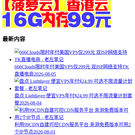
最新内容
666Clouds限时年付美国VPS仅299元 双ISP网络支持TK
直播电商
2026-08-05
盘点 Lightlayer 便宜VPS年付$24.99 可选不限流量计划套
餐
2026-08-04
利用99CDN自建可控CDN服务平台 亲测免费版本可用2
个IP节点
2026-08-01