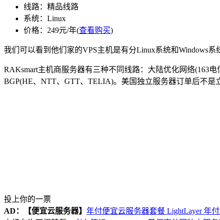
线路：精品线路
系统：Linux
价格：249元/年(
查看购买
)
我们可以看到他们家的VPS主机是有分Linux系统和Window
RAKsmart主机商服务器有三种不同线路：大陆优化网络(163
BGP(HE、NTT、GTT、TELIA)。美国独立服务器订单后
投上你的一票
AD：
【便宜云服务器】
年付便宜云服务器套餐 LightLayer 年