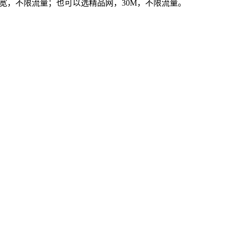
带宽，不限流量；也可以选精品网，30M，不限流量。