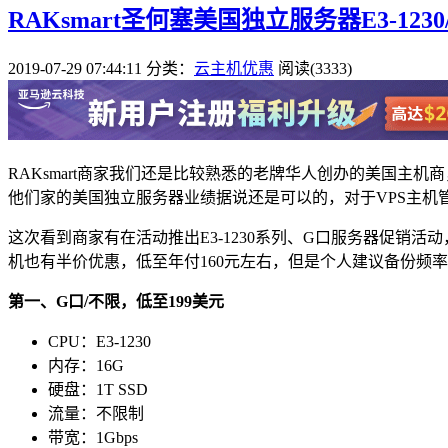
RAKsmart圣何塞美国独立服务器E3-1230/
2019-07-29 07:44:11
分类：
云主机优惠
阅读(3333)
RAKsmart商家我们还是比较熟悉的老牌华人创办的美国主
他们家的美国独立服务器业绩据说还是可以的，对于VPS主机
这次看到商家有在活动推出E3-1230系列、G口服务器促销
机也有半价优惠，低至年付160元左右，但是个人建议备份频
第一、G口/不限，低至199美元
CPU：E3-1230
内存：16G
硬盘：1T SSD
流量：不限制
带宽：1Gbps