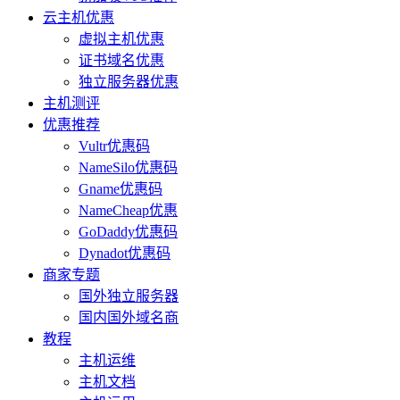
云主机优惠
虚拟主机优惠
证书域名优惠
独立服务器优惠
主机测评
优惠推荐
Vultr优惠码
NameSilo优惠码
Gname优惠码
NameCheap优惠
GoDaddy优惠码
Dynadot优惠码
商家专题
国外独立服务器
国内国外域名商
教程
主机运维
主机文档