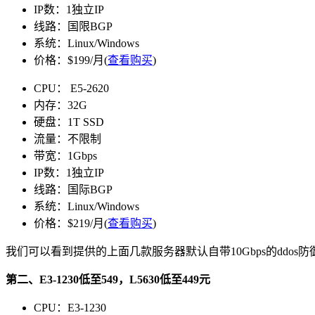
IP数：1独立IP
线路：国限BGP
系统：Linux/Windows
价格：$199/月(
查看购买
)
CPU： E5-2620
内存：32G
硬盘：1T SSD
流量：不限制
带宽：1Gbps
IP数：1独立IP
线路：国际BGP
系统：Linux/Windows
价格：$219/月(
查看购买
)
我们可以看到提供的上面几款服务器默认自带10Gbps的ddos
第二、E3-1230低至549，L5630低至449元
CPU：E3-1230