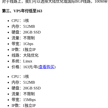
对于线路上，我们可以选择大陆优化或国际BGP线路，100M
第三、VPS年付低至163
CPU：1核
内存：512MB
硬盘：20GB SSD
流量：不限制
带宽：1Gbps
IP数：1独立IP
线路：大陆优化
系统：Linux
价格：163元/年(
查看购买
)
CPU：1核
内存：512MB
硬盘：20GB SSD
流量：不限制
带宽：15Mbps
IP数：1独立IP