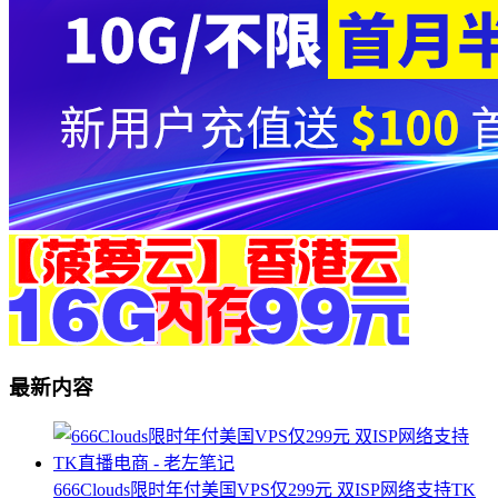
最新内容
666Clouds限时年付美国VPS仅299元 双ISP网络支持TK