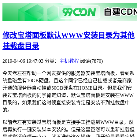
修改宝塔面板默认WWW安装目录为其他
挂载盘目录
2019-04-06 19:47:03
分类：
主机教程
阅读(7870)
今天老左在帮助一个网友提供的服务器安装宝塔面板，看到系
统盘磁盘有10GB硬盘，且这个同学已经自己挂载或者是商家
开通的服务器自动挂载50GB硬盘在HOME目录。但是我们安
装过宝塔面板的同学肯定知道，默认宝塔面板是安装在WWW
目录的，如果我们这时候直接安装肯定是安装不到挂载盘中
的。
以前老左有安装过宝塔面板是直接手工挂载到WWW目录，然
后再执行一键安装脚本安装的。但是这里虽然可以重新挂载但
是感觉还麻烦一点点，就不准备这么操作。我开始是看看宝塔