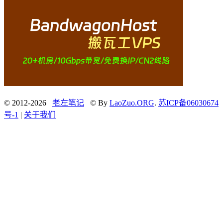
© 2012-2026
老左笔记
© By
LaoZuo.ORG
.
苏ICP备06030674
号-1
|
关于我们