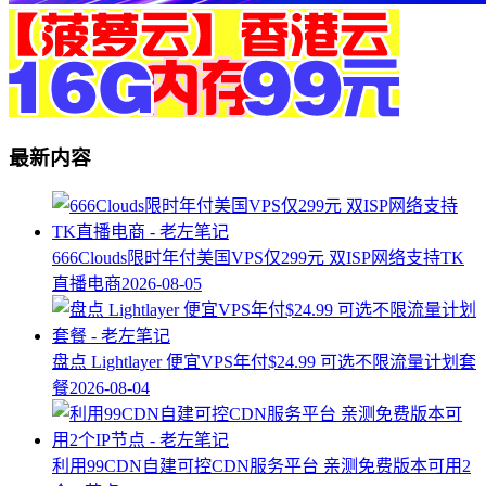
最新内容
666Clouds限时年付美国VPS仅299元 双ISP网络支持TK
直播电商
2026-08-05
盘点 Lightlayer 便宜VPS年付$24.99 可选不限流量计划套
餐
2026-08-04
利用99CDN自建可控CDN服务平台 亲测免费版本可用2