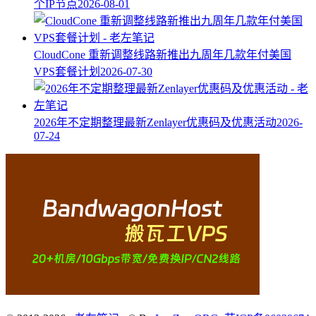
个IP节点
2026-08-01
CloudCone 重新调整线路新推出九周年几款年付美国
VPS套餐计划
2026-07-30
2026年不定期整理最新Zenlayer优惠码及优惠活动
2026-
07-24