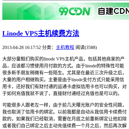
Linode VPS主机续费方法
2013-04-28 16:17:52
分类：
主机教程
阅读(3588)
大部分童鞋们购买的linode VPS主机产品，包括其他商家的产
品，应该都习惯使用月付款的方式。由于linode的特殊性可能
很多新手朋友稍微有一些陌生。尤其是在最近三次升级之后，
大量的用户相继购买。主要是由于linode支付方式只能采用信
用卡，还好我们有财付通的运通卡虚拟信用卡也可以购买，对
于如何充值我就不说了，直接财付通经过充值也是可以的。
可能很多人跟老左一样，由于前几天曝光账户的安全性问题，
我也取消了信用卡的绑定。以前我都是自动从我信用卡续费付
款的，如果我们已经取消，需要在月底之前重新绑定让他扣除
或者我们自己绑定之后主动充值续费一个月之后，然后再次解