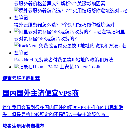
云服务器价格差异大？解析3个关键影响因素
境外云服务器怎么选？7个实用技巧帮你避坑选对
阿里
云对象存储OSS是怎么收费的？
RackNerd 免费或者付费更换IP地址的政策和方法
记录在Ubuntu 24.04 上安装 Cohere Toolkit
便宜云服务商推荐
国内国外主流便宜VPS商
每年我们会看到很多国内国外的便宜VPS主机商的出现和消
失，但是最终比较稳定的还是那么一些主流服务商...
域名注册服务商推荐