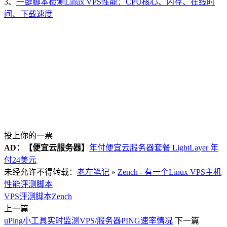
3、
一键脚本检测Linux VPS性能：CPU核心、内存、在线时
间、下载速度
投上你的一票
AD：
【便宜云服务器】
年付便宜云服务器套餐 LightLayer 年
付24美元
未经允许不得转载：
老左笔记
»
Zench - 有一个Linux VPS主机
性能评测脚本
VPS评测脚本
Zench
上一篇
uPing小工具实时监测VPS/服务器PING速率情况
下一篇