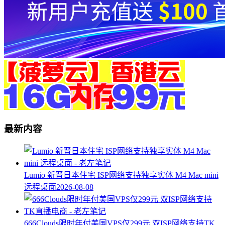
最新内容
Lumio 新晋日本住宅 ISP网络支持独享实体 M4 Mac mini
远程桌面
2026-08-08
666Clouds限时年付美国VPS仅299元 双ISP网络支持TK