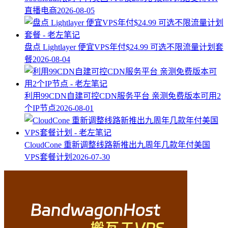
直播电商
2026-08-05
盘点 Lightlayer 便宜VPS年付$24.99 可选不限流量计划套
餐
2026-08-04
利用99CDN自建可控CDN服务平台 亲测免费版本可用2
个IP节点
2026-08-01
CloudCone 重新调整线路新推出九周年几款年付美国
VPS套餐计划
2026-07-30