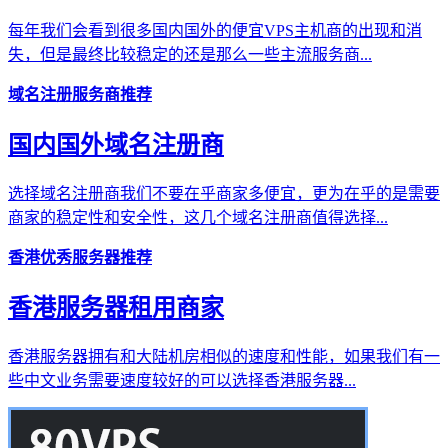
每年我们会看到很多国内国外的便宜VPS主机商的出现和消
失，但是最终比较稳定的还是那么一些主流服务商...
域名注册服务商推荐
国内国外域名注册商
选择域名注册商我们不要在乎商家多便宜，更为在乎的是需要
商家的稳定性和安全性，这几个域名注册商值得选择...
香港优秀服务器推荐
香港服务器租用商家
香港服务器拥有和大陆机房相似的速度和性能，如果我们有一
些中文业务需要速度较好的可以选择香港服务器...