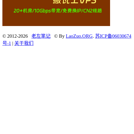
© 2012-2026
老左笔记
© By
LaoZuo.ORG
.
苏ICP备06030674
号-1
|
关于我们