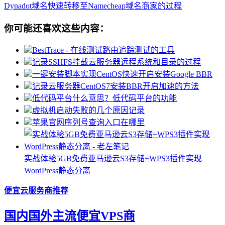
Dynadot域名快速转移至Namecheap域名商家的过程
你可能还喜欢这些内容：
BestTrace - 在线测试路由追踪测试的工具
记录SSHFS挂载云服务器远程系统和目录的过程
一键安装脚本实现CentOS快速开启安装Google BBR
记录云服务器CentOS7安装BBR开启加速的方法
低代码平台什么意思？低代码平台的功能
虚拟机启动失败的几个原因记录
苹果官网序列号查询入口在哪里
实战体验5GB免费亚马逊云S3存储+WPS3插件实现
WordPress静态分离
便宜云服务商推荐
国内国外主流便宜VPS商