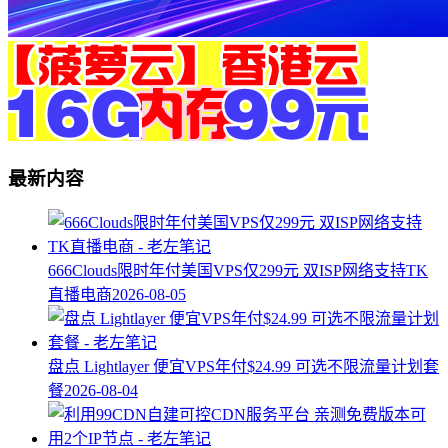
最新内容
666Clouds限时年付美国VPS仅299元 双ISP网络支持TK
直播电商
2026-08-05
盘点 Lightlayer 便宜VPS年付$24.99 可选不限流量计划套
餐
2026-08-04