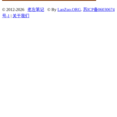
© 2012-2026
老左笔记
© By
LaoZuo.ORG
.
苏ICP备06030674
号-1
|
关于我们