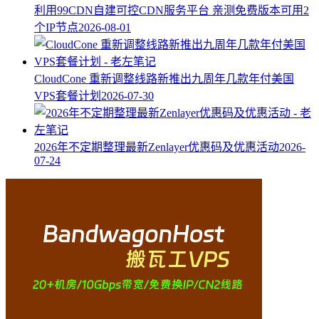
利用99CDN自建可控CDN服务平台 亲测免费版本可用2
个IP节点
2026-08-01
CloudCone 重新调整线路新推出九周年几款年付美国
VPS套餐计划
2026-07-30
2026年不定期整理最新Zenlayer优惠码及优惠活动
2026-
07-24