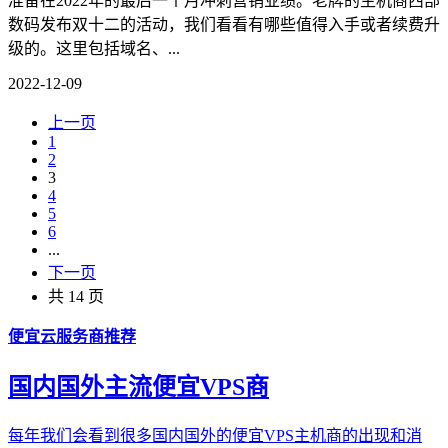
准备在2022年的最后一个月冲刺营销业绩。老牌的主机商西部
数码发布双十二的活动，我们看看有哪些值得入手或者续费升
级的。这里包括域名、...
2022-12-09
上一页
1
2
3
4
5
6
...
下一页
共 14 页
便宜云服务商推荐
国内国外主流便宜VPS商
每年我们会看到很多国内国外的便宜VPS主机商的出现和消