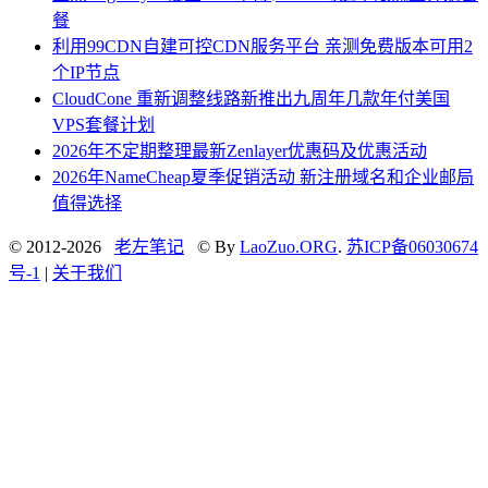
餐
利用99CDN自建可控CDN服务平台 亲测免费版本可用2
个IP节点
CloudCone 重新调整线路新推出九周年几款年付美国
VPS套餐计划
2026年不定期整理最新Zenlayer优惠码及优惠活动
2026年NameCheap夏季促销活动 新注册域名和企业邮局
值得选择
© 2012-2026
老左笔记
© By
LaoZuo.ORG
.
苏ICP备06030674
号-1
|
关于我们