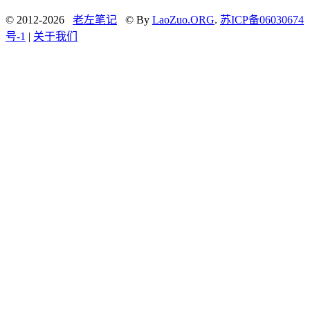
© 2012-2026
老左笔记
© By
LaoZuo.ORG
.
苏ICP备06030674
号-1
|
关于我们