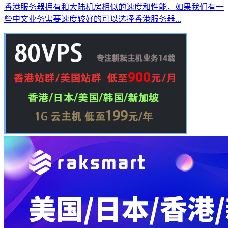
香港服务器拥有和大陆机房相似的速度和性能，如果我们有一
些中文业务需要速度较好的可以选择香港服务器...