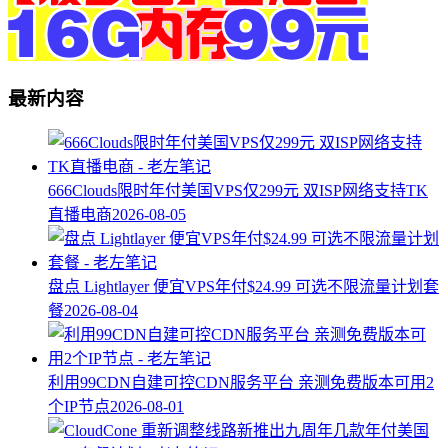
最新内容
666Clouds限时年付美国VPS仅299元 双ISP网络支持TK
直播电商
2026-08-05
盘点 Lightlayer 便宜VPS年付$24.99 可选不限流量计划套
餐
2026-08-04
利用99CDN自建可控CDN服务平台 亲测免费版本可用2
个IP节点
2026-08-01