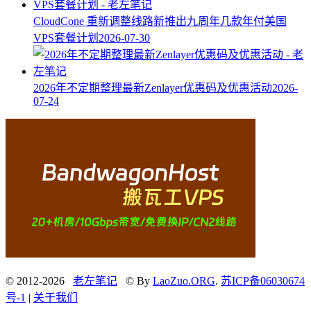
CloudCone 重新调整线路新推出九周年几款年付美国
VPS套餐计划
2026-07-30
2026年不定期整理最新Zenlayer优惠码及优惠活动
2026-
07-24
© 2012-2026
老左笔记
© By
LaoZuo.ORG
.
苏ICP备06030674
号-1
|
关于我们