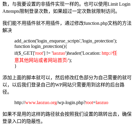
数，与我要设置的非插件实现一样的。也可以使用Limit Login
Attempts限制登录次数，如果超过一定次数就限制访问。
我们能不用插件就不用插件，通过修改function.php文档的方法
解决
add_action('login_enqueue_scripts','login_protection');
function login_protection(){
if($_GET['
root
'] != '
laozuo
')header('Location:
http://任
意其他网站或者网站首页/
');
}
添加上面的脚本就可以，然后修改红色部分为自己需要的就可
以，以后我们登录自己的WP网站只需要用到这样的后台路
径。
http://
www.laozuo.org
/wp-login.php?
root
=
laozuo
如果不是用的这样的路径就会按照我们设置的跳转出去，确保
登录入口的隐蔽性。