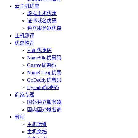
云主机优惠
虚拟主机优惠
证书域名优惠
独立服务器优惠
主机测评
优惠推荐
Vultr优惠码
NameSilo优惠码
Gname优惠码
NameCheap优惠
GoDaddy优惠码
Dynadot优惠码
商家专题
国外独立服务器
国内国外域名商
教程
主机运维
主机文档