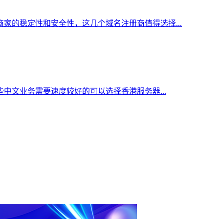
家的稳定性和安全性，这几个域名注册商值得选择...
中文业务需要速度较好的可以选择香港服务器...