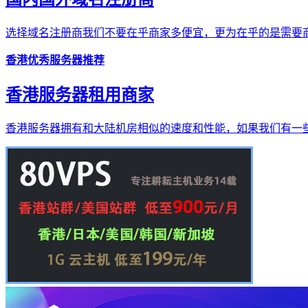
选择域名注册商我们不要在乎商家多便宜，更为在乎的是需要商
香港优秀服务器推荐
香港服务器租用商家
香港服务器拥有和大陆机房相似的速度和性能，如果我们有一些