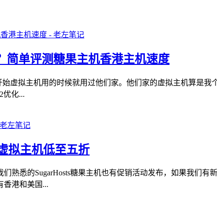
么样？简单评测糖果主机香港主机速度
机商，从开始虚拟主机用的时候就用过他们家。他们家的虚拟主机算
化...
务器/虚拟主机低至五折
熟悉的SugarHosts糖果主机也有促销活动发布，如果我们
港和美国...