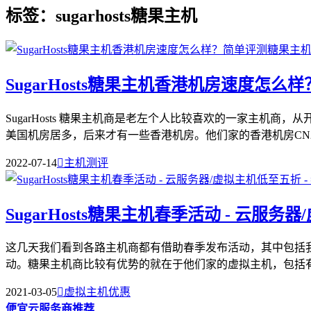
标签：sugarhosts糖果主机
SugarHosts糖果主机香港机房速度怎
SugarHosts 糖果主机商是老左个人比较喜欢的一家主
美国机房居多，后来才有一些香港机房。他们家的香港机房CN2优
2022-07-14

主机测评
SugarHosts糖果主机春季活动 - 云服
这几天我们看到各路主机商都有借助春季发布活动，其中包括我们
动。糖果主机商比较有优势的就在于他们家的虚拟主机，包括有香
2021-03-05

虚拟主机优惠
便宜云服务商推荐