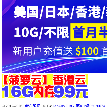
© 2012-2026
老左笔记
© By
LaoZuo.ORG
.
苏ICP备06030674