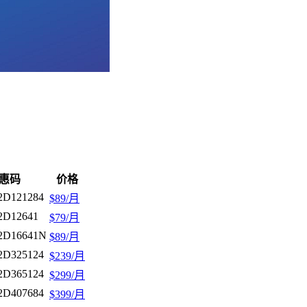
惠码
价格
D121284
$89/月
D12641
$79/月
2D16641N
$89/月
D325124
$239/月
D365124
$299/月
D407684
$399/月