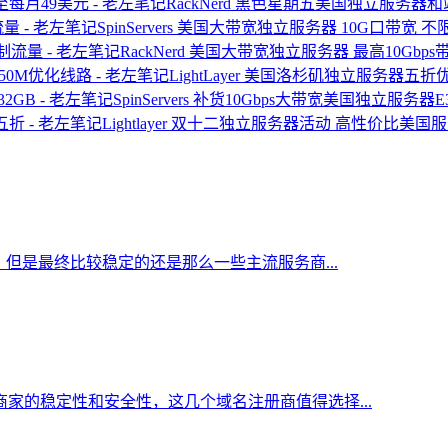
RackNerd 黑色星期五美国独立服务器
SpinServers 美国大带宽独立服务器 10G口带宽 
RackNerd 美国大带宽独立服务器 最高10Gb
LightLayer 美国洛杉矶独立服务器五折优惠
SpinServers 补货10Gbps大带宽美国独立服务器E3-
Lightlayer 双十二独立服务器活动 高性价比美
但是最终比较稳定的还是那么一些主流服务商...
家的稳定性和安全性，这几个域名注册商值得选择...