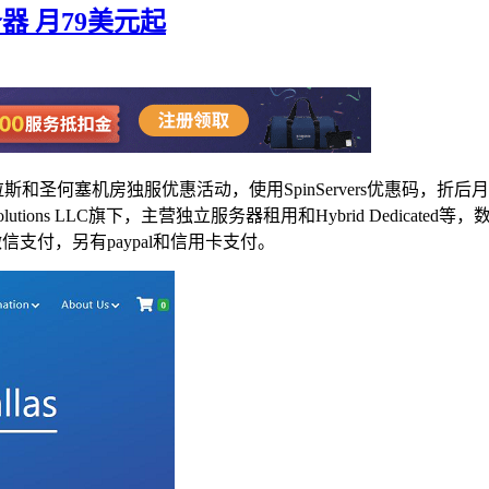
务器 月79美元起
达拉斯和圣何塞机房独服优惠活动，使用SpinServers优惠码
sting Solutions LLC旗下，主营独立服务器租用和Hybrid D
微信支付，另有paypal和信用卡支付。