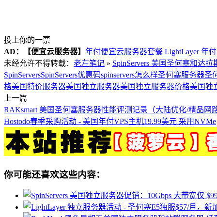
投上你的一票
AD：
【便宜云服务器】
年付便宜云服务器套餐 LightLayer 年
未经允许不得转载：
老左笔记
»
SpinServers 美国圣何塞和
SpinServers
SpinServers优惠码
spinservers怎么样
圣何塞服务器
圣
格
美国特价服务器
美国独立服务器
美国独立服务器价格
美国独
上一篇
RAKsmart 美国圣何塞服务器性能评测记录（大陆优化/精品网路/
Hostodo春季采购活动 - 美国年付VPS主机19.99美元 采用NVMe
你可能还喜欢这些内容：