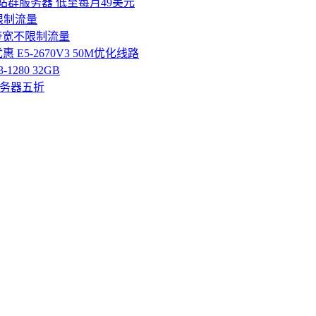
和站群服务器 低至每月49美元
不限制流量
ps带宽不限制流量
 E5-2670V3 50M优化线路
1280 32GB
国服务器五折