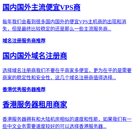
国内国外主流便宜VPS商
每年我们会看到很多国内国外的便宜VPS主机商的出现和消
失，但是最终比较稳定的还是那么一些主流服务商...
域名注册服务商推荐
国内国外域名注册商
选择域名注册商我们不要在乎商家多便宜，更为在乎的是需要
商家的稳定性和安全性，这几个域名注册商值得选择...
香港优秀服务器推荐
香港服务器租用商家
香港服务器拥有和大陆机房相似的速度和性能，如果我们有一
些中文业务需要速度较好的可以选择香港服务器...