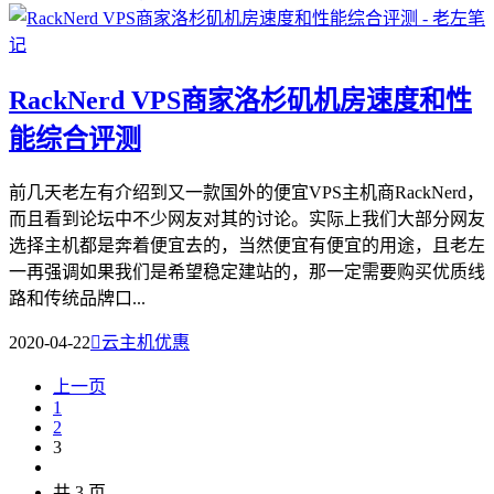
RackNerd VPS商家洛杉矶机房速度和性
能综合评测
前几天老左有介绍到又一款国外的便宜VPS主机商RackNerd，
而且看到论坛中不少网友对其的讨论。实际上我们大部分网友
选择主机都是奔着便宜去的，当然便宜有便宜的用途，且老左
一再强调如果我们是希望稳定建站的，那一定需要购买优质线
路和传统品牌口...
2020-04-22

云主机优惠
上一页
1
2
3
共 3 页