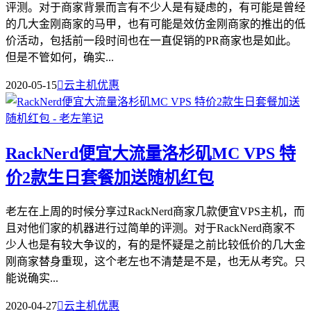
评测。对于商家背景而言有不少人是有疑虑的，有可能是曾经
的几大金刚商家的马甲，也有可能是效仿金刚商家的推出的低
价活动，包括前一段时间也在一直促销的PR商家也是如此。
但是不管如何，确实...
2020-05-15

云主机优惠
RackNerd便宜大流量洛杉矶MC VPS 特
价2款生日套餐加送随机红包
老左在上周的时候分享过RackNerd商家几款便宜VPS主机，而
且对他们家的机器进行过简单的评测。对于RackNerd商家不
少人也是有较大争议的，有的是怀疑是之前比较低价的几大金
刚商家替身重现，这个老左也不清楚是不是，也无从考究。只
能说确实...
2020-04-27

云主机优惠