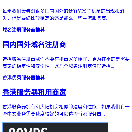
每年我们会看到很多国内国外的便宜VPS主机商的出现和消
失，但是最终比较稳定的还是那么一些主流服务商...
域名注册服务商推荐
国内国外域名注册商
选择域名注册商我们不要在乎商家多便宜，更为在乎的是需要
商家的稳定性和安全性，这几个域名注册商值得选择...
香港优秀服务器推荐
香港服务器租用商家
香港服务器拥有和大陆机房相似的速度和性能，如果我们有一
些中文业务需要速度较好的可以选择香港服务器...