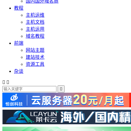
国内国外域名商
教程
主机运维
主机文档
主机运用
域名教程
前端
网站主题
建站技术
资源工具
杂谈


