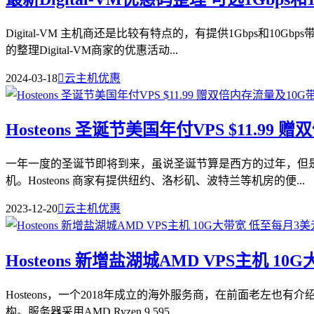
Digital-VM 主机商还是比较有特点的，有提供1Gbps和1
的整理Digital-VM商家的优惠活动...
2024-03-18

云主机优惠
Hosteons 圣诞节美国年付VPS $11.99
一年一度的圣诞节即将到来，虽说圣诞节算是西方的过年，但是商
机。Hosteons 商家有提供纽约、洛杉矶、波特兰等机房的便...
2023-12-20

云主机优惠
Hosteons 新增盐湖城AMD VPS主机 1
Hosteons，一个2018年成立的海外服务商，在前面老左也有
构。服务器采用AMD Ryzen 9 595...