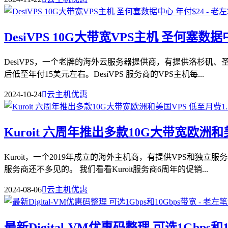
DesiVPS 10G大带宽VPS主机 圣何塞数据
DesiVPS，一个老牌的海外云服务器提供商，有提供洛杉矶、
后低至年付15美元左右。DesiVPS 服务商的VPS主机每...
2024-10-24

云主机优惠
Kuroit 六周年推出多款10G大带宽欧洲和
Kuroit，一个2019年成立的海外主机商，有提供VPS和
服务商还不多见的。 我们看看Kuroit服务商6周年的促销...
2024-08-06

云主机优惠
最新Digital-VM优惠码整理 可选1Gbps和