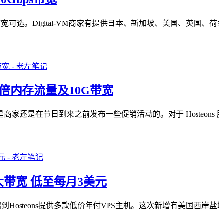
0Gbps带宽可选。Digital-VM商家有提供日本、新加坡、美国
 赠双倍内存流量及10G带宽
家还是在节日到来之前发布一些促销活动的。对于 Hosteons
0G大带宽 低至每月3美元
介绍到Hosteons提供多款低价年付VPS主机。这次新增有美国西