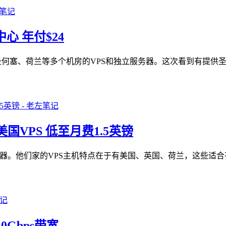
中心 年付$24
圣何塞、荷兰等多个机房的VPS和独立服务器。这次看到有提供圣
美国VPS 低至月费1.5英镑
独立服务器。他们家的VPS主机特点在于有美国、英国、荷兰，这些
10Gbps带宽