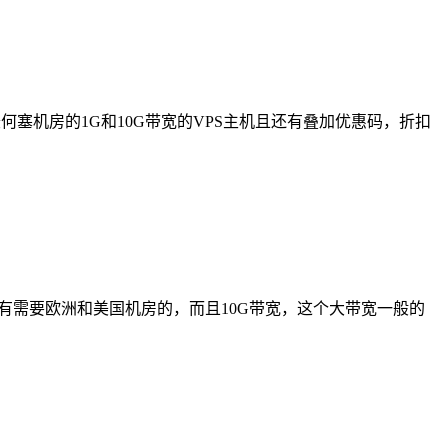
何塞机房的1G和10G带宽的VPS主机且还有叠加优惠码，折扣
适合有需要欧洲和美国机房的，而且10G带宽，这个大带宽一般的