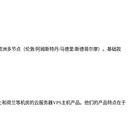
矶及欧洲多节点（伦敦/阿姆斯特丹/马德里/斯德哥尔摩）。基础款
、瑞士和荷兰等机房的云服务器VPS主机产品。他们的产品特点在于