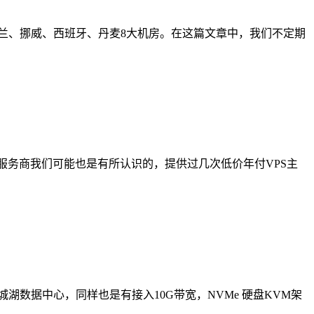
、英国、荷兰、挪威、西班牙、丹麦8大机房。在这篇文章中，我们不定期
 服务商我们可能也是有所认识的，提供过几次低价年付VPS主
岸盐城湖数据中心，同样也是有接入10G带宽，NVMe 硬盘KVM架