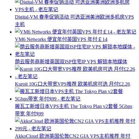
Digital-VM 春季促销活动 可选亚洲美洲欧洲多机房VPS
主机
VM6 Networks 便宜年付英国VPS 年付￡14
荫云服务商新增英国双ISP住宅IP VPS 解锁本地媒体
Kuroit 10G口大带宽VPS推荐 欧美机房可选 月付£2.26
搬瓦工新增日本VPS主机 The Tokyo Plan v2套餐 5Gbps
带宽 年付$99
AkkoCloud 欧洲英国伦敦CN2 GIA VPS主机推荐 年付