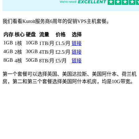
我们看看Kuroit服务商6周年的促销VPS主机套餐。
内存
核心
硬盘
流量
价格
选择
1GB
10GB
1核
1TB/月
£1.5/月
链接
4GB
30GB
2核
4TB/月
£2.5/月
链接
8GB
50GB
4核
8TB/月
£5/月
链接
第一个套餐可以选择英国、美国达拉斯、美国阿什本、荷兰机
房，第二和第三个套餐选择美国阿什本机房，均是10G带宽。