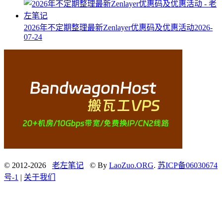
2026年不定期整理最新Zenlayer优惠码及优惠活动
2026-
07-24
© 2012-2026
老左笔记
© By
LaoZuo.ORG
.
苏ICP备06030674
号-1
|
关于我们