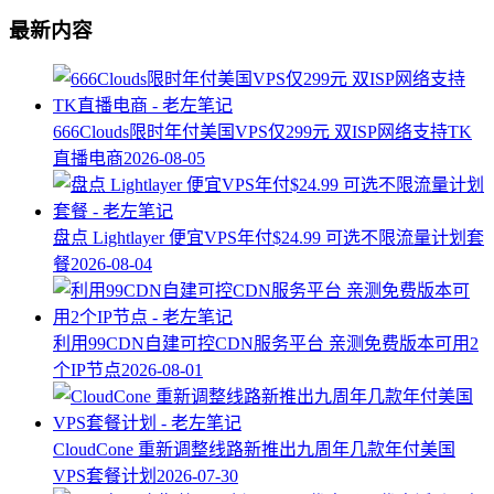
最新内容
666Clouds限时年付美国VPS仅299元 双ISP网络支持TK
直播电商
2026-08-05
盘点 Lightlayer 便宜VPS年付$24.99 可选不限流量计划套
餐
2026-08-04
利用99CDN自建可控CDN服务平台 亲测免费版本可用2
个IP节点
2026-08-01
CloudCone 重新调整线路新推出九周年几款年付美国
VPS套餐计划
2026-07-30