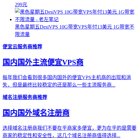
299元
黑色星期五DesiVPS 10G带宽VPS年付13美元 1G带宽不
限流量
便宜云服务商推荐
国内国外主流便宜VPS商
每年我们会看到很多国内国外的便宜VPS主机商的出现和消
失，但是最终比较稳定的还是那么一些主流服务商...
域名注册服务商推荐
国内国外域名注册商
选择域名注册商我们不要在乎商家多便宜，更为在乎的是需要
商家的稳定性和安全性，这几个域名注册商值得选择...