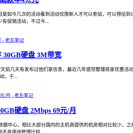
但是如今几次的活动看到活动仅限新人才可以参加，可以预估到
促销活动，不过今...
内存 30GB硬盘 3M带宽
的博文前几天有发布过他们家信息，最近几年感觉整理商家优惠活
，于...
0GB硬盘 2Mbps 69元/月
矶数据中心，相比大部分国内的主机商提供的机房相对比较少，
良用途管理比较...