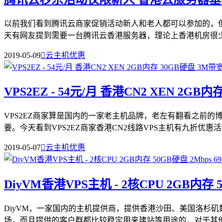
以前我们看到腾讯云商家促销活动新人和老人都可以参加的，
天有网友提到需要一台腾讯云香港服务器，理论上香港机房很少有
2019-05-09

云主机优惠
VPS2EZ - 54元/月 香港CN2 XEN 2GB
VPS2EZ商家算是国内的一家老主机品牌，老左有翻看之前
要。今天看到VPS2EZ商家香港CN2线路VPS主机有九折优惠活动
2019-05-07

云主机优惠
DiyVM香港VPS主机 - 2核CPU 2GB内存 5
DiyVM，一家国内的主机提供商，提供香港沙田、美国洛杉
场，而且提供的客户群都比较稳定用来建站等用途的，对于其他不