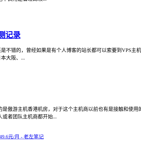
评测记录
碑还是不错的，曾经如果是有个人博客的站长都可以索要到VPS
大阪、...
的是傲游主机香港机房，对于这个主机商以前也有是接触和使用
者团队主机商都开始...