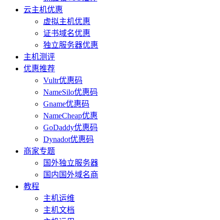
云主机优惠
虚拟主机优惠
证书域名优惠
独立服务器优惠
主机测评
优惠推荐
Vultr优惠码
NameSilo优惠码
Gname优惠码
NameCheap优惠
GoDaddy优惠码
Dynadot优惠码
商家专题
国外独立服务器
国内国外域名商
教程
主机运维
主机文档