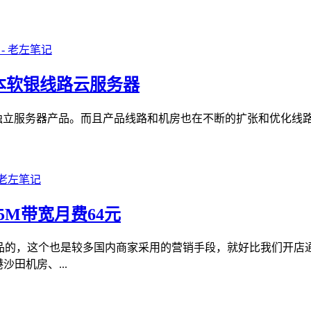
/日本软银线路云服务器
务器、独立服务器产品。而且产品线路和机房也在不断的扩张和优化线
存5M带宽月费64元
产品的，这个也是较多国内商家采用的营销手段，就好比我们开
沙田机房、...