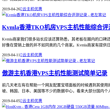
2019-04-26

云主机优惠
Kvmla香港TKO机房VPS主机性能综合
Kvmla商家我们很多站长应该还算熟悉，其老板在圈内的口
好像在营销上做的并不如同类的几个商家。Kvmla商家有提供日本
2019-04-11

云主机优惠
傲游主机香港VPS主机性能测试简单记录
前几天老左有在帮助一个网友配置宝塔面板的时候遇到其使用
坡、韩国、日本、美国等不少的数据中心，看来大部分国内个人或
2019-04-05

云主机优惠