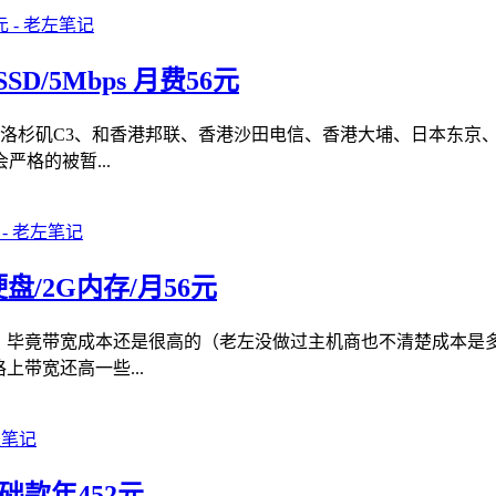
SD/5Mbps 月费56元
C、洛杉矶C3、和香港邦联、香港沙田电信、香港大埔、日本东京
格的被暂...
盘/2G内存/月56元
的，毕竟带宽成本还是很高的（老左没做过主机商也不清楚成本是
带宽还高一些...
款年452元