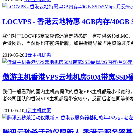
LOCVPS - 香港云地特惠 4GB内存/40GB S
我们对于LOCVPS商家应该还算是熟悉的，有提供洛杉矶M
合做网站，当然你也不能瞎折腾，如果折腾导致占用资源过多会严
2019-05-26

云主机优惠
傲游主机香港VPS云地机房50M带宽SSD硬
我们一般看到的国内主机商提供的香港VPS主机都是小带宽
者公司团队的香港VPS主机都是带宽较小，反而后者在同等价格上
2019-05-10

云主机优惠
腾讯云秒杀活动仅限新人 香港云服务器基础