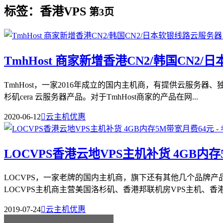
标签：香港VPS
第3页
TmhHost 商家新增香港CN2/韩国CN2
TmhHost，一家2016年成立的国内主机商，有提供云服
杉矶cera 云服务器产品。对于TmhHost商家的产品在网...
2020-06-12

云主机优惠
LOCVPS香港云地VPS主机补货 4GB内
LOCVPS，一家老牌的国内主机商，旗下还有其他几个品牌
LOCVPS主机商主营美国洛杉矶、香港邦联机房VPS主机、香港
2019-07-24

云主机优惠