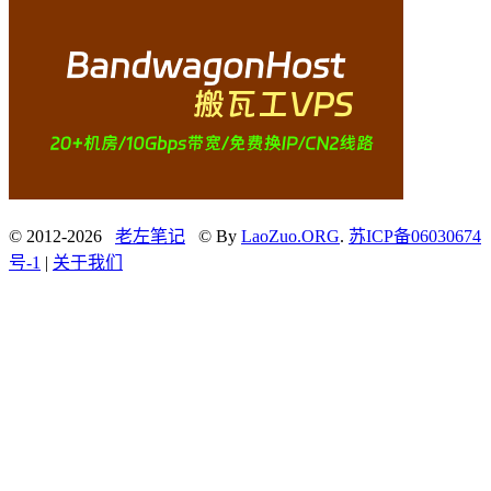
© 2012-2026
老左笔记
© By
LaoZuo.ORG
.
苏ICP备06030674
号-1
|
关于我们