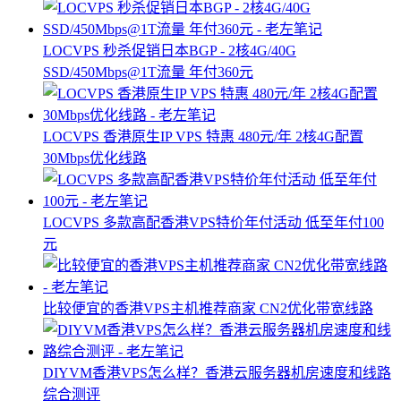
LOCVPS 秒杀促销日本BGP - 2核4G/40G
SSD/450Mbps@1T流量 年付360元
LOCVPS 香港原生IP VPS 特惠 480元/年 2核4G配置
30Mbps优化线路
LOCVPS 多款高配香港VPS特价年付活动 低至年付100
元
比较便宜的香港VPS主机推荐商家 CN2优化带宽线路
DIYVM香港VPS怎么样？香港云服务器机房速度和线路
综合测评