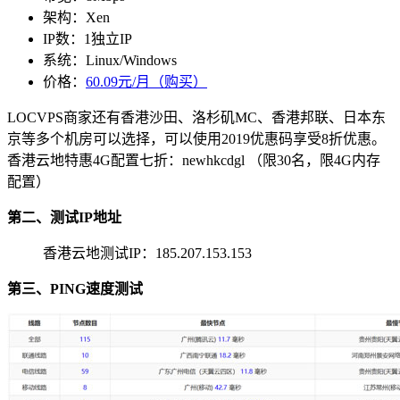
架构：Xen
IP数：1独立IP
系统：Linux/Windows
价格：
60.09元/月（购买）
LOCVPS商家还有香港沙田、洛杉矶MC、香港邦联、日本东
京等多个机房可以选择，可以使用
2019
优惠码享受8折优惠。
香港云地特惠4G配置七折：
newhkcdgl
（限30名，限4G内存
配置）
第二、测试IP地址
香港云地测试IP：185.207.153.153
第三、PING速度测试