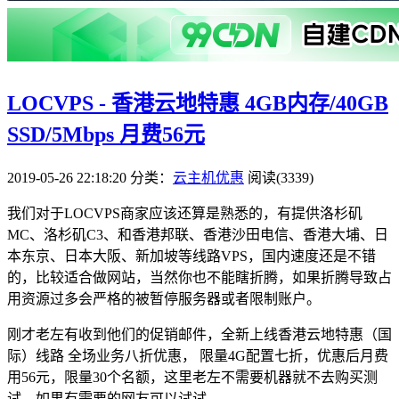
LOCVPS - 香港云地特惠 4GB内存/40GB
SSD/5Mbps 月费56元
2019-05-26 22:18:20
分类：
云主机优惠
阅读(3339)
我们对于LOCVPS商家应该还算是熟悉的，有提供洛杉矶
MC、洛杉矶C3、和香港邦联、香港沙田电信、香港大埔、日
本东京、日本大阪、新加坡等线路VPS，国内速度还是不错
的，比较适合做网站，当然你也不能瞎折腾，如果折腾导致占
用资源过多会严格的被暂停服务器或者限制账户。
刚才老左有收到他们的促销邮件，全新上线香港云地特惠（国
际）线路 全场业务八折优惠， 限量4G配置七折，优惠后月费
用56元，限量30个名额，这里老左不需要机器就不去购买测
试。如果有需要的网友可以试试。