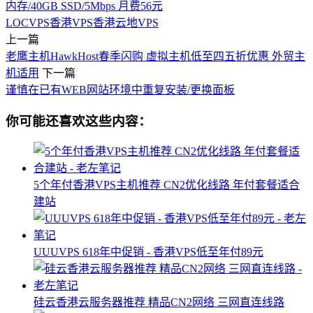
内存/40GB SSD/5Mbps 月费56元
LOCVPS
香港VPS
香港云地VPS
上一篇
老鹰主机HawkHost春季闪购 虚拟主机低至四五折优惠 外贸主
机适用
下一篇
谨慎在已有WEB网站环境中重复安装/更换面板
你可能还喜欢这些内容：
5个年付香港VPS主机推荐 CN2优化线路 年付套餐适合
建站
UUUVPS 618年中促销 - 香港VPS低至年付89元
硅云香港云服务器推荐 精品CN2网络 三网直连线路