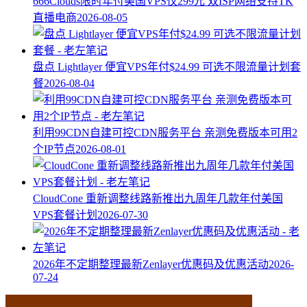
666Clouds限时年付美国VPS仅299元 双ISP网络支持TK
直播电商
2026-08-05
盘点 Lightlayer 便宜VPS年付$24.99 可选不限流量计划套
餐
2026-08-04
利用99CDN自建可控CDN服务平台 亲测免费版本可用2
个IP节点
2026-08-01
CloudCone 重新调整线路新推出九周年几款年付美国
VPS套餐计划
2026-07-30
2026年不定期整理最新Zenlayer优惠码及优惠活动
2026-
07-24