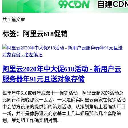
共 1 篇文章
标签：阿里云618促销
阿里云2020年中大促618活动 - 新用户云
服务器年91元且送对象存储
每年年中618或者年底双十一促销活动，阿里云商家的活动总
比同行稍微晚那么一丢丢。一来是确实阿里云商家在促销活动
中会想方设法的提供新的策划活动，从策划角度上看确实耳目
一新，并不是像腾讯云商家基本上几年都是那么几个套路策
划，策划组工作确实相对而...