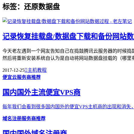
标签：还原数据盘
记录恢复挂载盘/数据盘下载和备份网站
今天老左遇到一个网友告知自己在捣鼓腾讯云服务器的时候捣
然后将重新安装系统自认为是自动将网站数据盘挂载的（哪里有这
2017-12-25

主机教程
便宜云服务商推荐
国内国外主流便宜VPS商
每年我们会看到很多国内国外的便宜VPS主机商的出现和消失，
域名注册服务商推荐
国内国外域名注册商