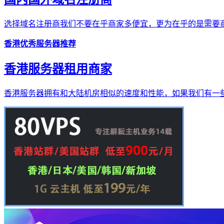
选择域名注册商我们不要在乎商家多便宜，更为在乎的是需要商
香港优秀服务器推荐
香港服务器租用商家
香港服务器拥有和大陆机房相似的速度和性能，如果我们有一些