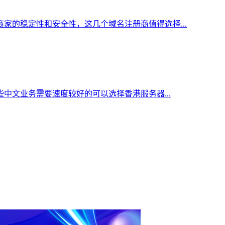
家的稳定性和安全性，这几个域名注册商值得选择...
中文业务需要速度较好的可以选择香港服务器...