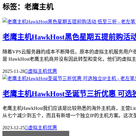
标签：老鹰主机
老鹰主机HawkHost黑色星期五提前购活
随着VPS云服务器的成本不断降低，原本的虚拟主机服务用
是 HawkHost老鹰主机商并没有因此转型和变化，他们的虚拟主机
2025-11-28

虚拟主机优惠
老鹰主机HawkHost圣诞节三折优惠 可选
老鹰主机HawkHost我们应该是比较熟悉的海外主机商，主
从七个减少到五个，而且有新增一个独立IP的主机方案。这次圣诞
2023-12-25

虚拟主机优惠