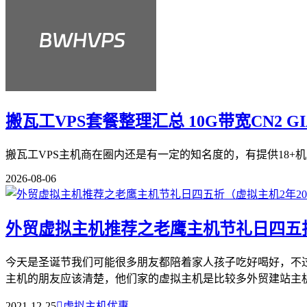
搬瓦工VPS套餐整理汇总 10G带宽CN2 G
搬瓦工VPS主机商在圈内还是有一定的知名度的，有提供18+机
2026-08-06
外贸虚拟主机推荐之老鹰主机节礼日四五折
今天是圣诞节我们可能很多朋友都陪着家人孩子吃好喝好，不过今
主机的朋友应该清楚，他们家的虚拟主机是比较多外贸建站主机使
2021-12-25

虚拟主机优惠