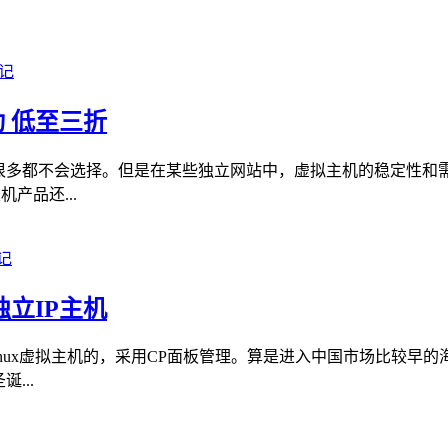
动 低至三折
户很多都不会选择。但是在某些独立网站中，虚拟主机的稳定性和
产品还...
独立IP主机
营Linux虚拟主机的，采用CP面板管理。算是进入中国市场比较
...