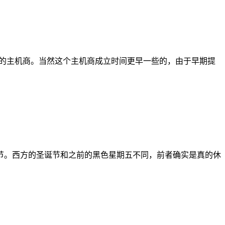
付款的主机商。当然这个主机商成立时间更早一些的，由于早期提
节。西方的圣诞节和之前的黑色星期五不同，前者确实是真的休