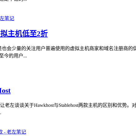
t虚拟主机低至2折
但是也会少量的关注用户普遍使用的虚拟主机商家和域名注册商的
今的用户...
ost
左谈谈关于Hawkhost与Stablehost两款主机的区别和
.