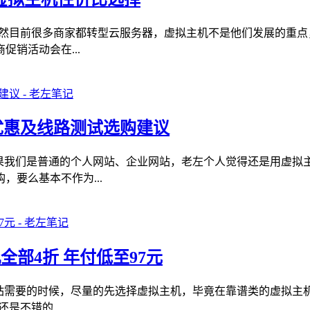
的。虽然目前很多商家都转型云服务器，虚拟主机不是他们发展的
销活动会在...
三折优惠及线路测试选购建议
如果我们是普通的个人网站、企业网站，老左个人觉得还是用虚拟
要么基本不作为...
机全部4折 年付低至97元
建站需要的时候，尽量的先选择虚拟主机，毕竟在靠谱类的虚拟主
是不错的...