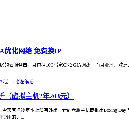
IA优化网络 免费换IP
房的云服务器，且包括10G带宽CN2 GIA网络，而且亚洲、欧洲
（虚拟主机2年203元）
天有点冷基本上没有外出。看到老鹰主机商推出Boxing Da
用的，...