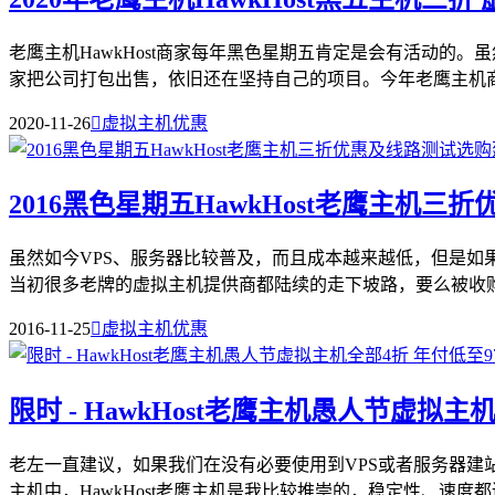
老鹰主机HawkHost商家每年黑色星期五肯定是会有活动
家把公司打包出售，依旧还在坚持自己的项目。今年老鹰主机商促
2020-11-26

虚拟主机优惠
2016黑色星期五HawkHost老鹰主机
虽然如今VPS、服务器比较普及，而且成本越来越低，但是
当初很多老牌的虚拟主机提供商都陆续的走下坡路，要么被收购，
2016-11-25

虚拟主机优惠
限时 - HawkHost老鹰主机愚人节虚拟主
老左一直建议，如果我们在没有必要使用到VPS或者服务器
主机中，HawkHost老鹰主机是我比较推崇的，稳定性、速度都还