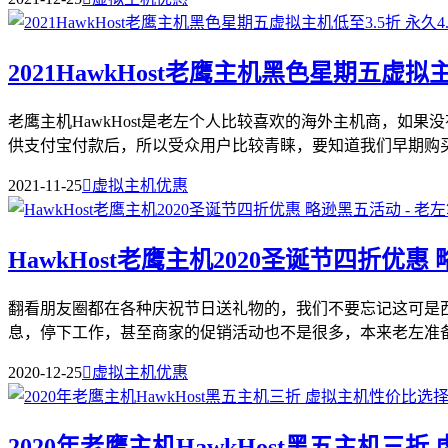
2021HawkHost老鹰主机黑色星期五虚拟主
老鹰主机HawkHost是老左个人比较喜欢的海外主机商，如
供支付宝付款后，所以受众用户比较青睐，要知道我们早期购买海
2021-11-25

虚拟主机优惠
HawkHost老鹰主机2020圣诞节四折优惠
翻看朋友圈都在各种庆祝节日送礼物的，我们不要忘记这可是
息，停下工作，甚至商家的促销活动也不是很多，本来老左准备搜
2020-12-25

虚拟主机优惠
2020年老鹰主机HawkHost黑五主机三