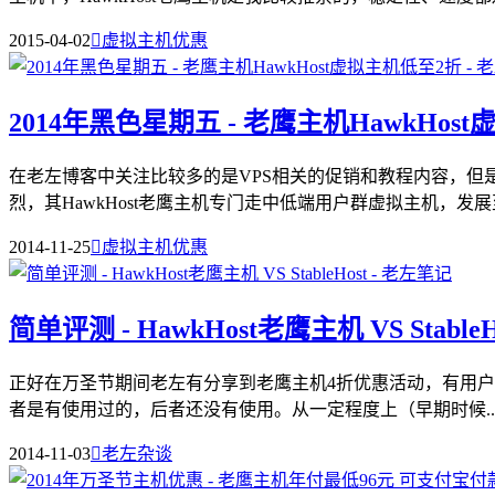
2015-04-02

虚拟主机优惠
2014年黑色星期五 - 老鹰主机HawkHos
在老左博客中关注比较多的是VPS相关的促销和教程内容，
烈，其HawkHost老鹰主机专门走中低端用户群虚拟主机，发展至
2014-11-25

虚拟主机优惠
简单评测 - HawkHost老鹰主机 VS StableH
正好在万圣节期间老左有分享到老鹰主机4折优惠活动，有用户让老
者是有使用过的，后者还没有使用。从一定程度上（早期时候..
2014-11-03

老左杂谈