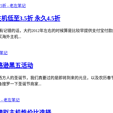
机低至3.5折 永久4.5折
果没有记错的话，大约2012年左右的时候算是比较早提供支付宝
外主机...
 略逊黑五活动
西方人的圣诞节，我们真要过的是即将到来的元旦，以及农历春
罗一下圣诞节商家...
折 虚拟主机性价比选择