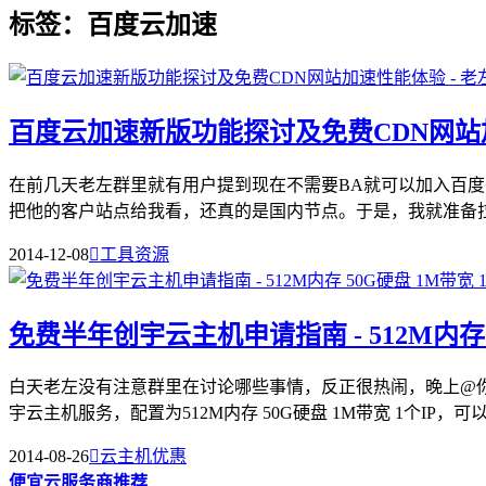
标签：百度云加速
百度云加速新版功能探讨及免费CDN网
在前几天老左群里就有用户提到现在不需要BA就可以加入百
把他的客户站点给我看，还真的是国内节点。于是，我就准备拉开
2014-12-08

工具资源
免费半年创宇云主机申请指南 - 512M内存 5
白天老左没有注意群里在讨论哪些事情，反正很热闹，晚上@
宇云主机服务，配置为512M内存 50G硬盘 1M带宽 1个IP，可以选
2014-08-26

云主机优惠
便宜云服务商推荐