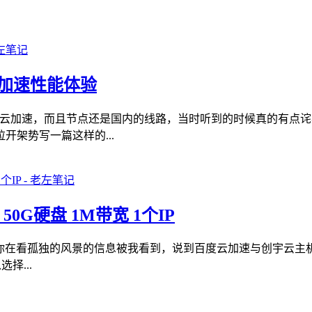
站加速性能体验
度云加速，而且节点还是国内的线路，当时听到的时候真的有点
架势写一篇这样的...
0G硬盘 1M带宽 1个IP
你在看孤独的风景的信息被我看到，说到百度云加速与创宇云主
择...